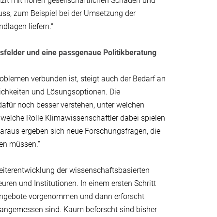
zit mit hohen gesellschaftlichen Schäden und
muss, zum Beispiel bei der Umsetzung der
lagen liefern.“
sfelder und eine passgenaue Politikberatung
blemen verbunden ist, steigt auch der Bedarf an
ichkeiten und Lösungsoptionen. Die
 dafür noch besser verstehen, unter welchen
welche Rolle Klimawissenschaftler dabei spielen
Daraus ergeben sich neue Forschungsfragen, die
en müssen.“
eiterentwicklung der wissenschaftsbasierten
uren und Institutionen. In einem ersten Schritt
angebote vorgenommen und dann erforscht
 angemessen sind. Kaum beforscht sind bisher