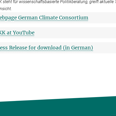
 steht für wissenschaftsbasierte Politikberatung, greift aktuelle
nsicht.
ebpage German Climate Consortium
KK at YouTube
ess Release for download (in German)