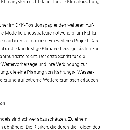
m Klimasystem steht daher für die Klimaforschung
cher im DKK-Positionspapier den weiteren Auf-
 Modellierungsstrategie notwendig, um Fehler
en sicherer zu machen. Ein weiteres Projekt: Das
ber die kurzfristige Klimavorhersage bis hin zur
hunderte reicht. Der erste Schritt für die
r Wettervorhersage und ihre Verbindung zur
ndung, die eine Planung von Nahrungs-, Wasser-
ereitung auf extreme Wetterereignissen erlauben
fen
andels sind schwer abzuschätzen. Zu einem
en abhängig. Die Risiken, die durch die Folgen des