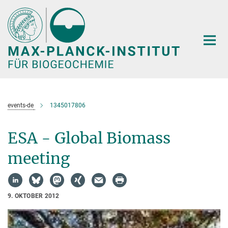
Hauptinhalt
events-de
1345017806
ESA - Global Biomass
meeting
9. OKTOBER 2012