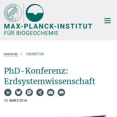
Hauptinhalt
events-de
1383907143
PhD-Konferenz:
Erdsystemwissenschaft
12. MÄRZ 2014