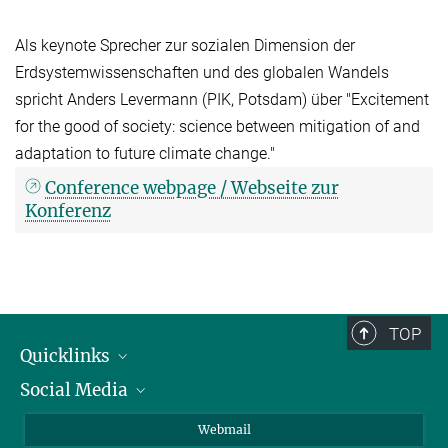
Als keynote Sprecher zur sozialen Dimension der
Erdsystemwissenschaften und des globalen Wandels
spricht Anders Levermann (PIK, Potsdam) über "Excitement
for the good of society: science between mitigation of and
adaptation to future climate change."
Conference webpage / Webseite zur
Konferenz
TOP
Quicklinks
Social Media
IMPRS Graduiertenschule
Stellenangebote
LinkedIn
Webmail