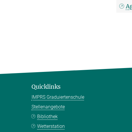
A
Quicklinks
IMPRS Graduiertenschule
Stellenangebote
Bibliothek
Wetterstation