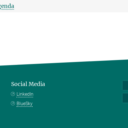
genda
Social Media
LinkedIn
BlueSky