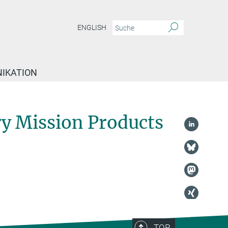
ENGLISH
IKATION
 Mission Products
TOP