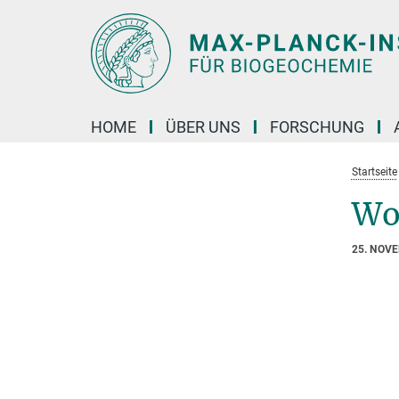
Hauptinhalt
HOME
ÜBER UNS
FORSCHUNG
Startseite
Wo
25. NOV