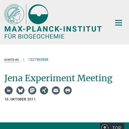
Hauptinhalt
events-en
1321965888
Jena Experiment Meeting
10. OKTOBER 2011
TOP