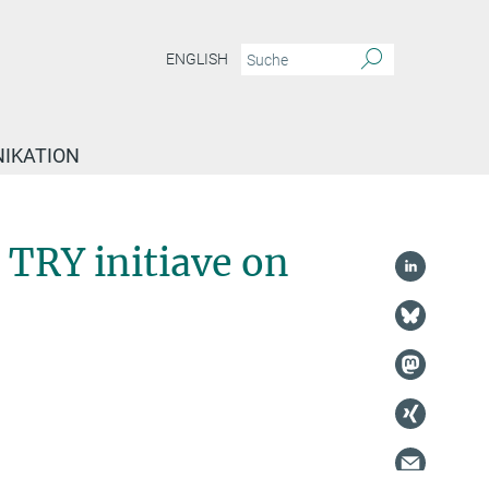
ENGLISH
IKATION
TRY initiave on