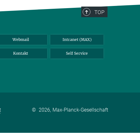
TOP
Webmail
Intranet (MAX)
Kontakt
Self Service
t
©
2026, Max-Planck-Gesellschaft