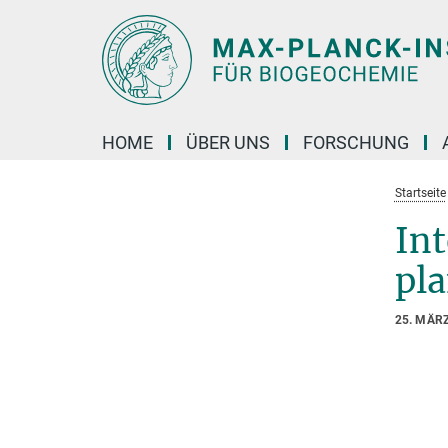
Hauptinhalt
HOME
ÜBER UNS
FORSCHUNG
Startseite
Int
pla
25. MÄR