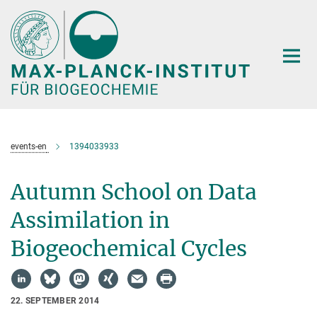
Hauptinhalt
events-en
1394033933
Autumn School on Data
Assimilation in
Biogeochemical Cycles
22. SEPTEMBER 2014