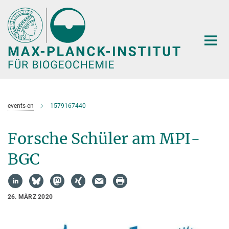
Hauptinhalt
events-en
1579167440
Forsche Schüler am MPI-
BGC
26. MÄRZ 2020