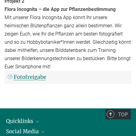
Projekt 2
Flora Incognita – die App zur Pflanzenbestimmung
Mit unserer Flora Incognita App könnt Ihr unsere
heimischen Blütenpflanzen ganz allein bestimmen. Wir
zeigen Euch, wie Ihr die Pflanzen am besten fotografiert
und so zu Hobbybotaniker*Innen werdet. Gleichzeitig könnt
dabei mithelfen, unsere Bilddatenbank zum Training
unserer Bilderkennungstechniken zu bestücken. Bitte bringt
Euer Smartphone mit!
Fotofreigabe
TOP
Quicklinks
Social Media
IMPRS Graduiertenschule