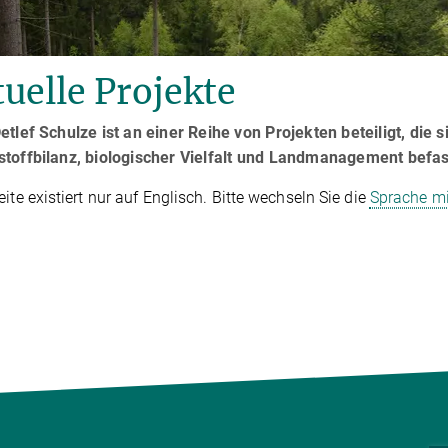
uelle Projekte
etlef Schulze ist an einer Reihe von Projekten beteiligt, d
stoffbilanz, biologischer Vielfalt und Landmanagement befa
eite existiert nur auf Englisch. Bitte wechseln Sie die
Sprache mi