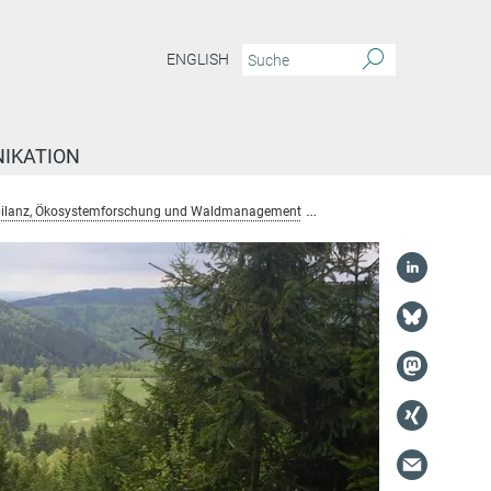
ENGLISH
IKATION
bilanz, Ökosystemforschung und Waldmanagement
Projekte