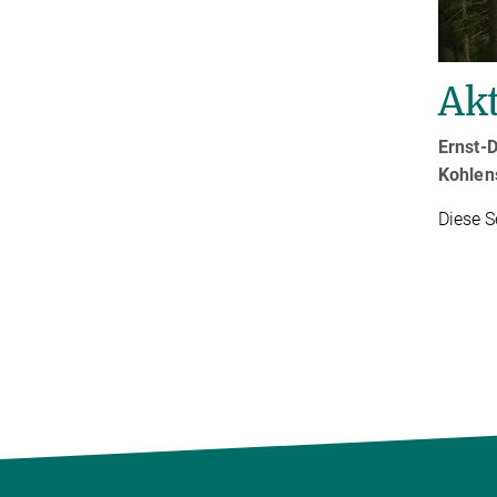
Akt
Ernst-D
Kohlen
Diese S