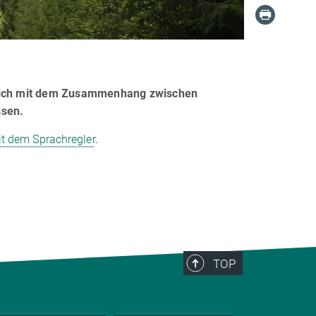
ie sich mit dem Zusammenhang zwischen
ssen.
t dem Sprachregler
.
TOP