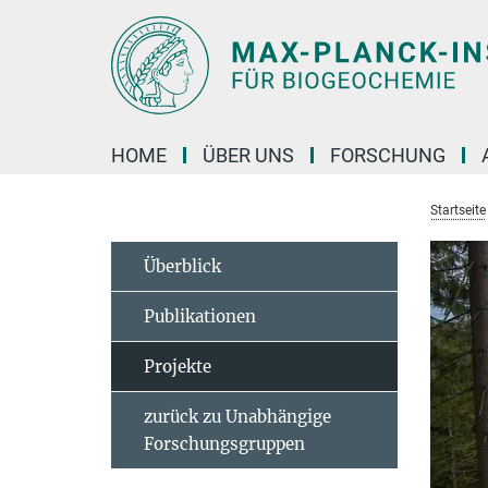
Hauptinhalt
HOME
ÜBER UNS
FORSCHUNG
Startseite
Überblick
Publikationen
Projekte
zurück zu Unabhängige
Forschungsgruppen