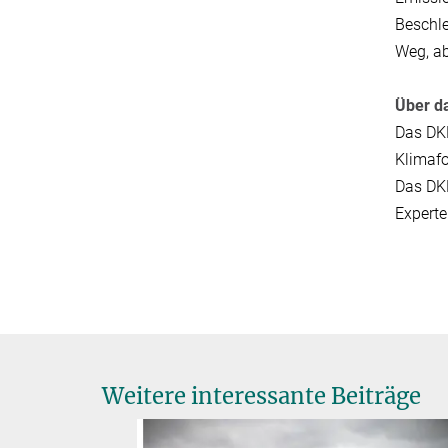
Beschle
Weg, ab
Über d
Das DKK
Klimafo
Das DKK
Experte
Weitere interessante Beiträge