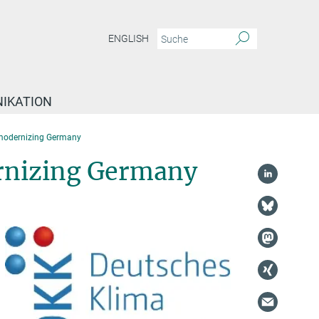
ENGLISH
IKATION
, modernizing Germany
ernizing Germany