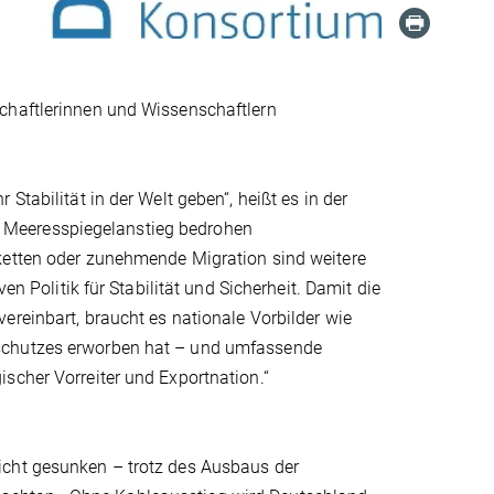
chaftlerinnen und Wissenschaftlern
Stabilität in der Welt geben“, heißt es in der
 Meeresspiegelanstieg bedrohen
ketten oder zunehmende Migration sind weitere
en Politik für Stabilität und Sicherheit. Damit die
ereinbart, braucht es nationale Vorbilder wie
aschutzes erworben hat – und umfassende
scher Vorreiter und Exportnation.“
icht gesunken – trotz des Ausbaus der