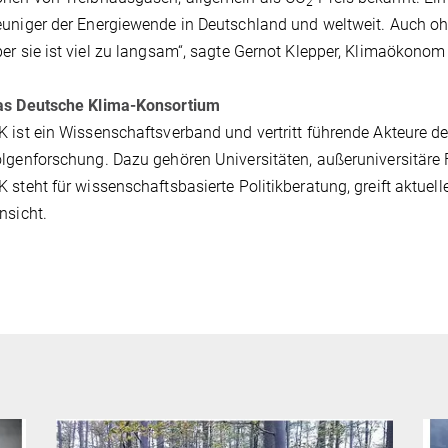
2
uniger der Energiewende in Deutschland und weltweit. Auch ohn
er sie ist viel zu langsam“, sagte Gernot Klepper, Klimaökonom a
as Deutsche Klima-Konsortium
 ist ein Wissenschaftsverband und vertritt führende Akteure 
lgenforschung. Dazu gehören Universitäten, außeruniversitär
 steht für wissenschaftsbasierte Politikberatung, greift aktuel
nsicht.