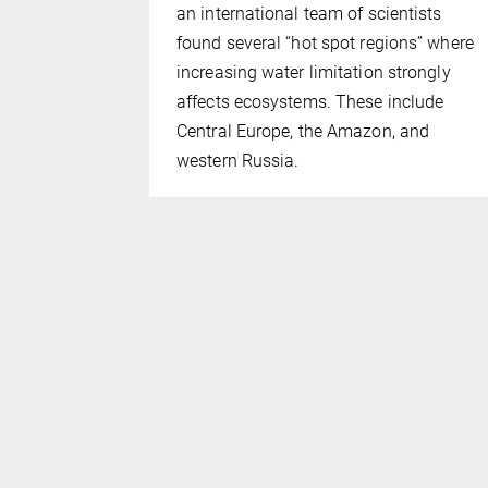
omass
an international team of scientists
the face of
found several “hot spot regions” where
ng the
increasing water limitation strongly
 ecosystem
affects ecosystems. These include
oduction is
Central Europe, the Amazon, and
western Russia.