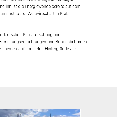
e ihn ist die Energiewende bereits auf dem
m Institut für Weltwirtschaft in Kiel.
der deutschen Klimaforschung und
e Forschungseinrichtungen und Bundesbehörden.
le Themen auf und liefert Hintergründe aus