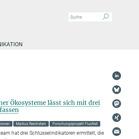
IKATION
her Ökosysteme lässt sich mit drei
rfassen
tionen
Markus Reichstein
Forschungsprojekt FluxNet
eam hat drei Schlüsselindikatoren ermittelt, die