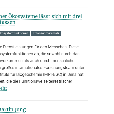
her Ökosysteme lässt sich mit drei
rfassen
kosystemfunktionen
Pflanzenmerkmale
ge Dienstleistungen für den Menschen. Diese
systemfunktionen ab, die sowohl durch das
envorkommen als auch durch menschliche
in großes internationales Forschungsteam unter
tituts für Biogeochemie (MPI-BGC) in Jena hat
elt, die die Funktionsweise terrestrischer
ehr
Martin Jung