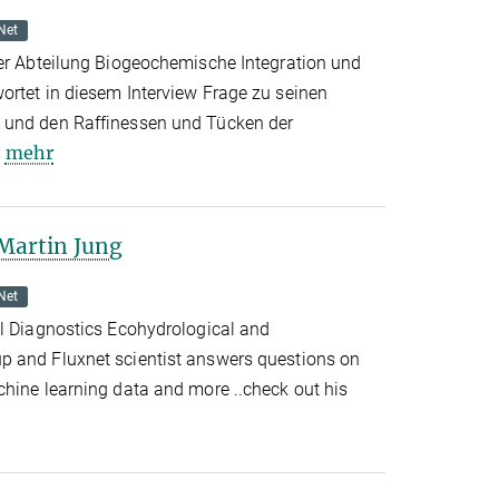
Net
der Abteilung Biogeochemische Integration und
ortet in diesem Interview Frage zu seinen
 und den Raffinessen und Tücken der
mehr
 Martin Jung
Net
al Diagnostics Ecohydrological and
p and Fluxnet scientist answers questions on
chine learning data and more ..check out his