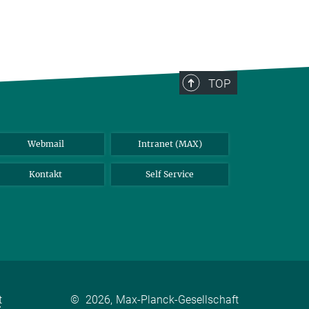
TOP
Webmail
Intranet (MAX)
Kontakt
Self Service
t
©
2026, Max-Planck-Gesellschaft