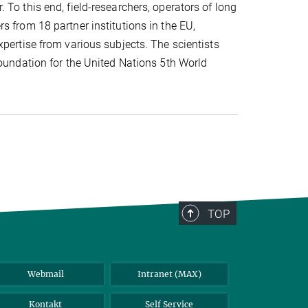
 To this end, field-researchers, operators of long
s from 18 partner institutions in the EU,
xpertise from various subjects. The scientists
foundation for the United Nations 5th World
TOP
Webmail
Intranet (MAX)
Kontakt
Self Service