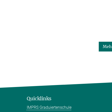
Mehr
Quicklinks
IMPRS Graduiertenschule