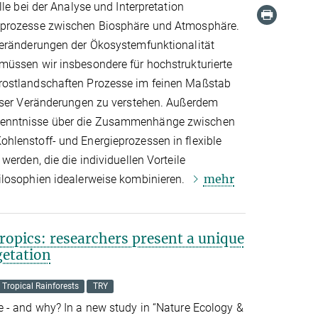
le bei der Analyse und Interpretation
sprozesse zwischen Biosphäre und Atmosphäre.
Veränderungen der Ökosystemfunktionalität
üssen wir insbesondere für hochstrukturierte
rostlandschaften Prozesse im feinen Maßstab
ieser Veränderungen zu verstehen. Außerdem
enntnisse über die Zusammenhänge zwischen
lenstoff- und Energieprozessen in flexible
werden, die die individuellen Vorteile
mehr
ilosophien idealerweise kombinieren.
tropics: researchers present a unique
getation
Tropical Rainforests
TRY
 - and why? In a new study in “Nature Ecology &