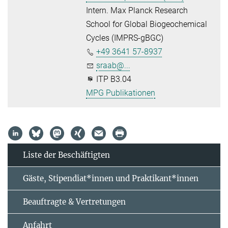
Intern. Max Planck Research
School for Global Biogeochemical
Cycles (IMPRS-gBGC)
+49 3641 57-8937
sraab@...
ITP B3.04
MPG Publikationen
Liste der Beschäftigten
Gäste, Stipendiat*innen und Praktikant*innen
Beauftragte & Vertretungen
Anfahrt