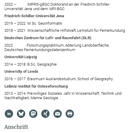
2022
–
IMPRS-gBGC
Doktorand an der Friedrich-Schiller-
Universität Jena und dem MPI-BGC
Friedrich-Schiller-Universität Jena
2019 – 2022
M.Sc. Geoinformatik
2018 – 2021 Wissenschaftliche Hilfskraft, Lehrstuhl für Fernerkundung
Deutschen Zentrum für Luft- und Raumfahrt (DLR)
2022
Forschungspraktikum
, Abteilung Landoberfläche,
Deutsches Fernerkundungsdatenzentrum
Universität Leipzig
2014 – 2018 B.Sc. Geographie
University of Leeds
2016
– 2017 Erasmus+ Auslandsstudium, School of Geography
Leibniz-Institut für Ostseeforschung
2013 – 2014 Freiwilliges Soziales Jahr in Wissenschaft, Technik und
Nachhaltigkeit, Marine Geologie
Anschrift