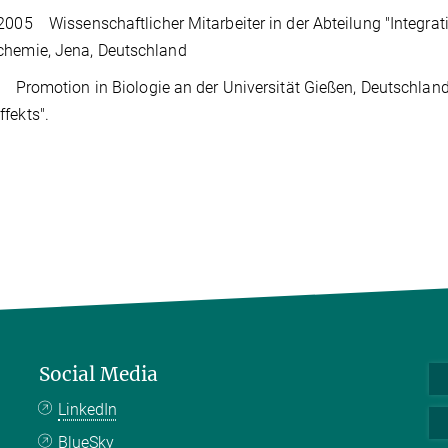
2005 Wissenschaftlicher Mitarbeiter in der Abteilung "Integra
chemie, Jena, Deutschland
omotion in Biologie an der Universität Gießen, Deutschland. D
fekts".
Social Media
LinkedIn
BlueSky