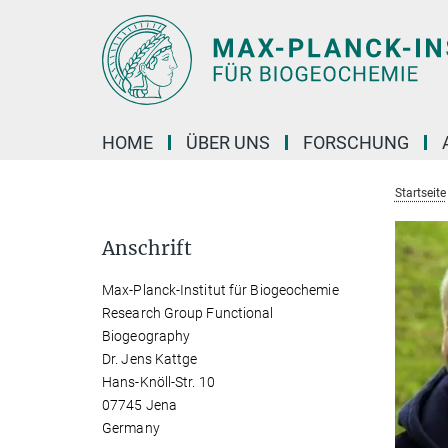
Hauptinhalt
HOME
ÜBER UNS
FORSCHUNG
Startseite
Anschrift
Max-Planck-Institut für Biogeochemie
Research Group Functional
Biogeography
Dr. Jens Kattge
Hans-Knöll-Str. 10
07745 Jena
Germany