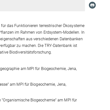
 für das Funktionieren terrestrischer Ökosysteme
n Pflanzen im Rahmen von Erdsystem-Modellen. In
zeneigenschaften aus verschiedenen Datenbanken
 verfügbar zu machen. Die TRY-Datenbank ist
tive Biodiversitätsforschung.
ogeographie am MPI für Biogeochemie, Jena,
zesse" am MPI für Biogeochemie, Jena,
 "Organismische Biogeochemie" am MPI für