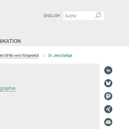
ENGLISH
IKATION
kt GFBio wird fortgesetzt
Dr. Jens Kattge
graphie