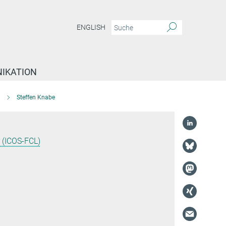
ENGLISH
IKATION
Steffen Knabe
r (ICOS-FCL)