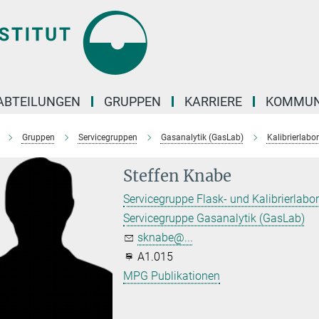
ABTEILUNGEN
GRUPPEN
KARRIERE
KOMMUN
Gruppen
Servicegruppen
Gasanalytik (GasLab)
Kalibrierlabor
Steffen Knabe
Servicegruppe Flask- und Kalibrierlabo
Servicegruppe Gasanalytik (GasLab)
sknabe@...
A1.015
MPG Publikationen