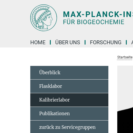
Hauptinhalt
HOME
ÜBER UNS
FORSCHUNG
Startseite
Überblick
Flasklabor
Kalibrierlabor
Publikationen
zurück zu Servicegruppen