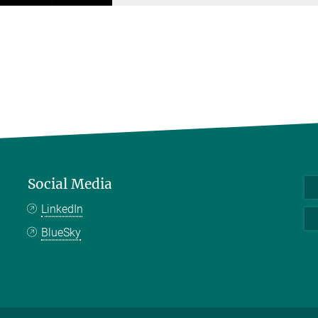
Social Media
LinkedIn
BlueSky