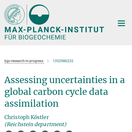
Hauptinhalt
bgc-research-in-progress
1352986232
Assessing uncertainties in a
global carbon cycle data
assimilation
Christoph Köstler
(Reichstein department)