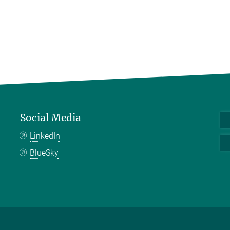
Social Media
LinkedIn
BlueSky