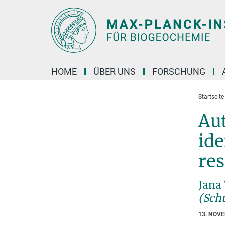
Hauptinhalt
HOME
ÜBER UNS
FORSCHUNG
Startseite
Aut
ide
res
Jana
(Sch
13. NOV