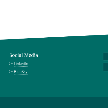
Social Media
LinkedIn
BlueSky