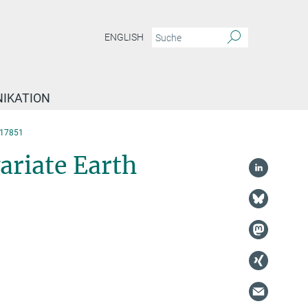
ENGLISH
IKATION
17851
ariate Earth