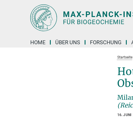
Hauptinhalt
HOME
ÜBER UNS
FORSCHUNG
Startseite
Hot
Ob
Mila
(Rei
16. JUNI