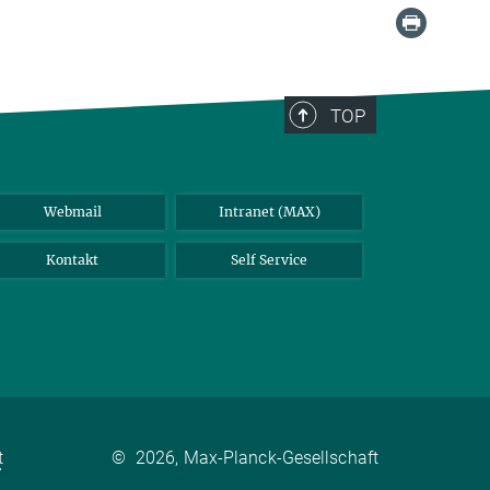
TOP
Webmail
Intranet (MAX)
Kontakt
Self Service
t
©
2026, Max-Planck-Gesellschaft