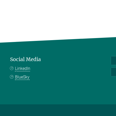
Social Media
LinkedIn
BlueSky