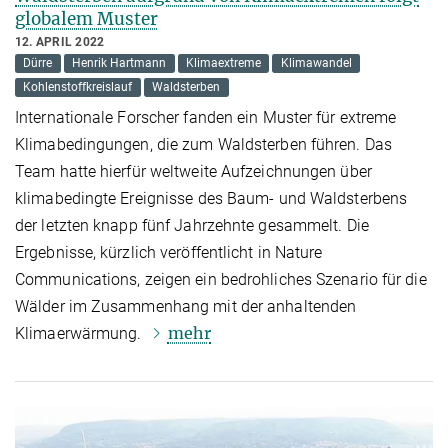
globalem Muster
12. APRIL 2022
Dürre
Henrik Hartmann
Klimaextreme
Klimawandel
Kohlenstoffkreislauf
Waldsterben
Internationale Forscher fanden ein Muster für extreme
Klimabedingungen, die zum Waldsterben führen. Das
Team hatte hierfür weltweite Aufzeichnungen über
klimabedingte Ereignisse des Baum- und Waldsterbens
der letzten knapp fünf Jahrzehnte gesammelt. Die
Ergebnisse, kürzlich veröffentlicht in Nature
Communications, zeigen ein bedrohliches Szenario für die
Wälder im Zusammenhang mit der anhaltenden
mehr
Klimaerwärmung.