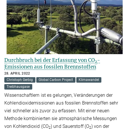
Durchbruch bei der Erfassung von CO
-
2
Emissionen aus fossilen Brennstoffen
28. APRIL 2022
Christoph Gerbig
Global Carbon Project
Klimawandel
Treibhausgase
Wissenschaftlern ist es gelungen, Veränderungen der
Kohlendioxidemissionen aus fossilen Brennstoffen sehr
viel schneller als zuvor zu erfassen. Mit einer neuen
Methode kombinierten sie atmosphärische Messungen
von Kohlendioxid (CO
) und Sauerstoff (O
) von der
2
2