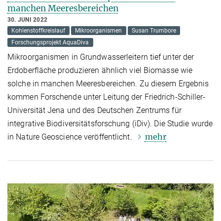
manchen Meeresbereichen
30. JUNI 2022
Kohlenstoffkreislauf
Mikroorganismen
Susan Trumbore
Forschungsprojekt AquaDiva
Mikroorganismen in Grundwasserleitern tief unter der
Erdoberfläche produzieren ähnlich viel Biomasse wie
solche in manchen Meeresbereichen. Zu diesem Ergebnis
kommen Forschende unter Leitung der Friedrich-Schiller-
Universität Jena und des Deutschen Zentrums für
integrative Biodiversitätsforschung (iDiv). Die Studie wurde
mehr
in Nature Geoscience veröffentlicht.