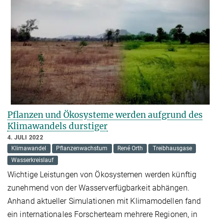
Pflanzen und Ökosysteme werden aufgrund des
Klimawandels durstiger
4. JULI 2022
Klimawandel
Pflanzenwachstum
René Orth
Treibhausgase
Wasserkreislauf
Wichtige Leistungen von Ökosystemen werden künftig
zunehmend von der Wasserverfügbarkeit abhängen.
Anhand aktueller Simulationen mit Klimamodellen fand
ein internationales Forscherteam mehrere Regionen, in