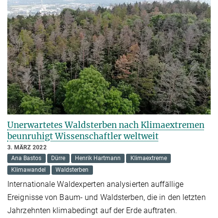
Unerwartetes Waldsterben nach Klimaextremen
beunruhigt Wissenschaftler weltweit
3. MÄRZ 2022
Ana Bastos
Dürre
Henrik Hartmann
Klimaextreme
Klimawandel
Waldsterben
Internationale Waldexperten analysierten auffällige
Ereignisse von Baum- und Waldsterben, die in den letzten
Jahrzehnten klimabedingt auf der Erde auftraten.