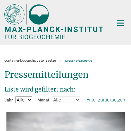
Hauptinhalt
container-bgc-archivdatensaetze
press-releases-de
Pressemitteilungen
Liste wird gefiltert nach:
Filter zurücksetzen
Jahr
Monat