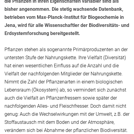
die Pflanzen in ihren Eigenschaften variabler sind als
bisher angenommen. Die stetig wachsende Datenbank,
betrieben vom Max-Planck-Institut für Biogeochemie in
Jena, wird für alle Wissenschaftler der Biodiversitäts- und
Erdsystemforschung bereitgestellt.
Pflanzen stehen als sogenannte Primärproduzenten an der
untersten Stufe der Nahrungskette. Ihre Vielfalt (Diversität)
hat einen wesentlichen Einfluss auf die Anzahl und die
Vielfalt der nachfolgenden Mitglieder der Nahrungskette.
Nimmt die Zahl der Pflanzenarten in einem biologischen
Lebensraum (Ökosystem) ab, so vermindert sich zunächst
auch die Vielfalt an Pflanzenfressern sowie später der
nachfolgenden Alles- und Fleischfresser. Doch damit nicht
genug: Auch die Wechselwirkungen mit der Umwelt, z.B. der
Stoffaustausch mit dem Boden und der Atmosphäre,
verändern sich bei Abnahme der pflanzlichen Biodiversität.