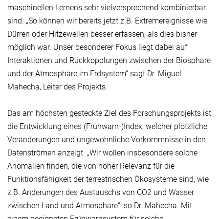
maschinellen Lernens sehr vielversprechend kombinierbar
sind. „So können wir bereits jetzt z.B. Extremereignisse wie
Dürren oder Hitzewellen besser erfassen, als dies bisher
möglich war. Unser besonderer Fokus liegt dabei auf
Interaktionen und Rückkopplungen zwischen der Biosphäre
und der Atmosphäre im Erdsystem“ sagt Dr. Miguel
Mahecha, Leiter des Projekts.
Das am höchsten gesteckte Ziel des Forschungsprojekts ist
die Entwicklung eines (Frühwarn-)Index, welcher plötzliche
Veränderungen und ungewöhnliche Vorkommnisse in den
Datenströmen anzeigt. „Wir wollen insbesondere solche
Anomalien finden, die von hoher Relevanz für die
Funktionsfähigkeit der terrestrischen Ökosysteme sind, wie
z.B. Änderungen des Austauschs von CO2 und Wasser
zwischen Land und Atmosphäre“, so Dr. Mahecha. Mit
einem geeigneten Frühwarnsystem für solche