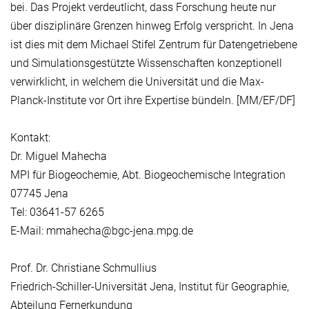
bei. Das Projekt verdeutlicht, dass Forschung heute nur
über disziplinäre Grenzen hinweg Erfolg verspricht. In Jena
ist dies mit dem Michael Stifel Zentrum für Datengetriebene
und Simulationsgestützte Wissenschaften konzeptionell
verwirklicht, in welchem die Universität und die Max-
Planck-Institute vor Ort ihre Expertise bündeln. [MM/EF/DF]
Kontakt:
Dr. Miguel Mahecha
MPI für Biogeochemie, Abt. Biogeochemische Integration
07745 Jena
Tel: 03641-57 6265
E-Mail: mmahecha@bgc-jena.mpg.de
Prof. Dr. Christiane Schmullius
Friedrich-Schiller-Universität Jena, Institut für Geographie,
Abteilung Fernerkundung