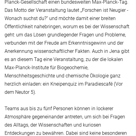
Planck-Gesellschaft einen bundesweiten Max-Planck-Tag.
Das Motto der Veranstaltung lautet „Forschen ist Neugier -
Wonach suchst du?“ und möchte damit einer breiten
Öffentlichkeit nahebringen, worum es bei der Wissenschaft
geht: um das Lösen grundlegender Fragen und Probleme,
verbunden mit der Freude am Erkenntnisgewinn und der
Anerkennung wissenschaftlicher Fakten. Auch in Jena gibt
es an diesem Tag eine Veranstaltung, zu der die lokalen
Max-Planck-Institute für Biogeochemie,
Menschheitsgeschichte und chemische Ökologie ganz
herzlich einladen: ein Kneipenquiz im Paradiescafé (Vor
dem Neutor 5).
Teams aus bis zu fünf Personen können in lockerer
Atmosphäre gegeneinander antreten, um sich bei Fragen
des Alltags, der Wissenschaften und kuriosen
Entdeckungen zu bewähren. Dabei sind keine besonderen