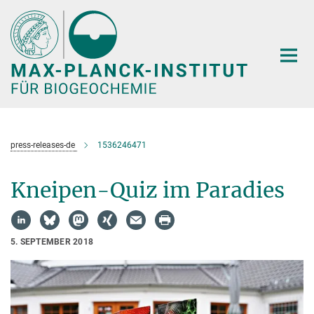
Hauptinhalt
press-releases-de
1536246471
Kneipen-Quiz im Paradies
5. SEPTEMBER 2018