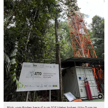
Blick vom Boden herauf zum 325 Meter hohen Atto-Turm im