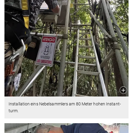
Installation eins Nebelsammlers am 80 Meter hohen Instant-
turm.