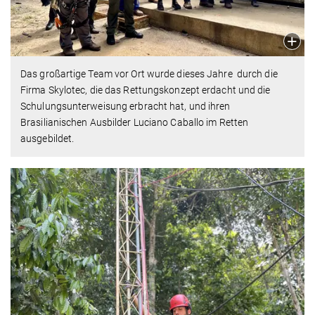
Das großartige Team vor Ort wurde dieses Jahre durch die
Firma Skylotec, die das Rettungskonzept erdacht und die
Schulungsunterweisung erbracht hat, und ihren
Brasilianischen Ausbilder Luciano Caballo im Retten
ausgebildet.