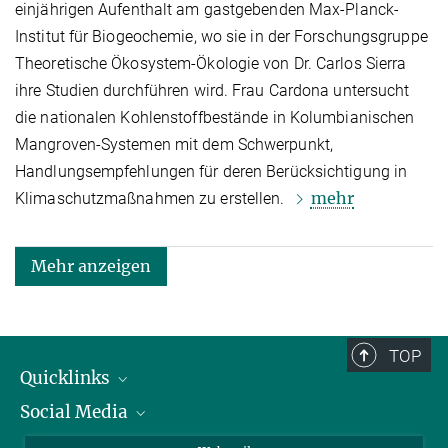
einjährigen Aufenthalt am gastgebenden Max-Planck-
Institut für Biogeochemie, wo sie in der Forschungsgruppe
Theoretische Ökosystem-Ökologie von Dr. Carlos Sierra
ihre Studien durchführen wird. Frau Cardona untersucht
die nationalen Kohlenstoffbestände in Kolumbianischen
Mangroven-Systemen mit dem Schwerpunkt,
Handlungsempfehlungen für deren Berücksichtigung in
mehr
Klimaschutzmaßnahmen zu erstellen.
Mehr anzeigen
TOP
Quicklinks
Social Media
IMPRS Graduiertenschule
Stellenangebote
LinkedIn