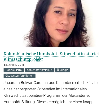
Kolumbianische Humboldt-Stipendiatin startet
Klimaschutzprojekt
14. APRIL 2015
Carlos Sierra
Kohlenstoffkreislauf
Ökologie
Ökosystemfunktionen
Jhoanata Bolivar Cardona aus Kolumbien erhielt kürzlich
eines der begehrten Stipendien im Internationalen
Klimaschutzstipendien-Programm der Alexander von
Humboldt-Stiftung. Dieses ermöglicht ihr einen knapp