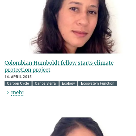
Colombian Humboldt fellow starts climate
protection project
14. APRIL 2015
Carbon Cycle
Carlos Sierra
Ecology
Ecosystem Function
mehr