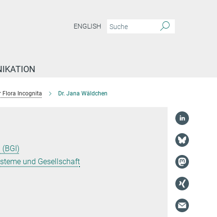
ENGLISH
IKATION
r Flora Incognita
Dr. Jana Wäldchen
 (BGI)
ysteme und Gesellschaft