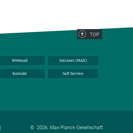
TOP
Webmail
Intranet (MAX)
Kontakt
Self Service
t
©
2026, Max-Planck-Gesellschaft