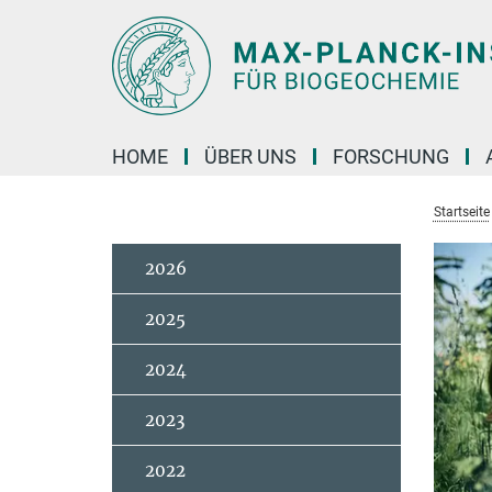
Hauptinhalt
HOME
ÜBER UNS
FORSCHUNG
Startseite
2026
2025
2024
2023
2022