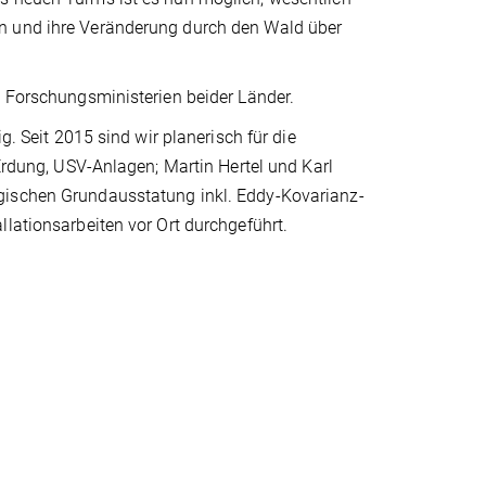
en und ihre Veränderung durch den Wald über
e Forschungsministerien beider Länder.
g. Seit 2015 sind wir planerisch für die
 Erdung, USV-Anlagen; Martin Hertel und Karl
gischen Grundausstatung inkl. Eddy-Kovarianz-
llationsarbeiten vor Ort durchgeführt.