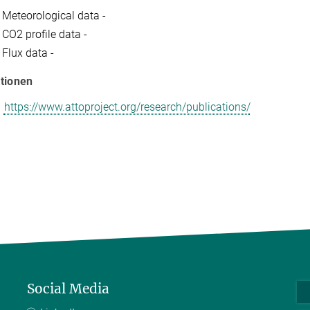
eteorological data -
O2 profile data -
lux data -
ationen
https://www.attoproject.org/research/publications/
Social Media