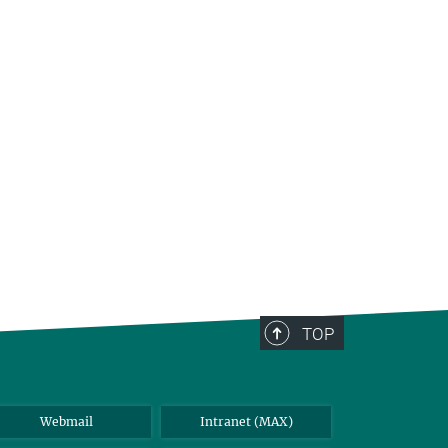
TOP
Webmail
Intranet (MAX)