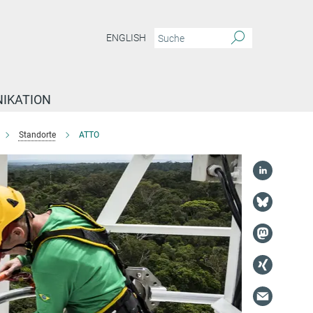
ENGLISH
IKATION
Standorte
ATTO