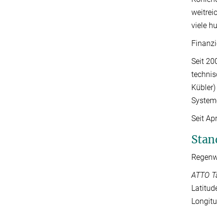
weitrei
viele h
Finanzi
Seit 20
technis
Kübler)
Systeme
Seit Ap
Stan
Regenwa
ATTO Ta
Latit
Longi