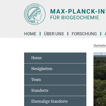
Hauptinhalt
HOME
ÜBER UNS
FORSCHUNG
Startseite
Home
Neuigkeiten
Team
Standorte
Ehemalige Standorte