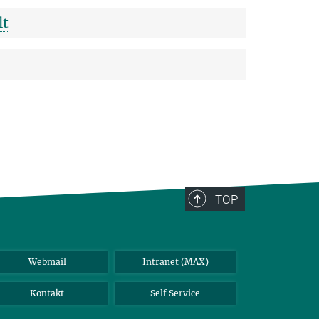
lt
TOP
Webmail
Intranet (MAX)
Kontakt
Self Service