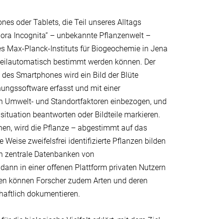
s oder Tablets, die Teil unseres Alltags
lora Incognita“ – unbekannte Pflanzenwelt –
es Max-Planck-Instituts für Biogeochemie in Jena
 teilautomatisch bestimmt werden können. Der
 des Smartphones wird ein Bild der Blüte
ngssoftware erfasst und mit einer
ch Umwelt- und Standortfaktoren einbezogen, und
ituation beantworten oder Bildteile markieren.
nen, wird die Pflanze – abgestimmt auf das
Weise zweifelsfrei identifizierte Pflanzen bilden
an zentrale Datenbanken von
ann in einer offenen Plattform privaten Nutzern
ken können Forscher zudem Arten und deren
haftlich dokumentieren.