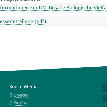
formationen zur UN-Dekade Biologische Vielfa
essemitteilung (pdf)
Social Media
LinkedIn
BlueSky