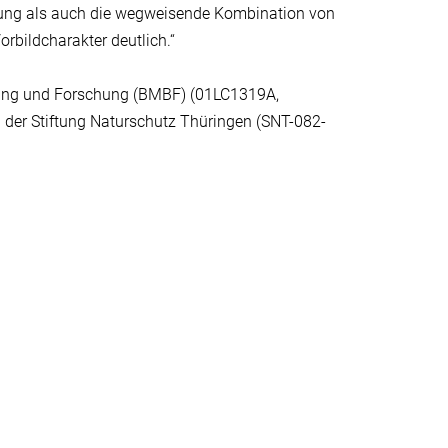
hung als auch die wegweisende Kombination von
orbildcharakter deutlich.“
dung und Forschung (BMBF) (01LC1319A,
der Stiftung Naturschutz Thüringen (SNT-082-