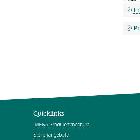
In
Pr
Quicklinks
IMPRS Graduiertenschule
Stellenangebote