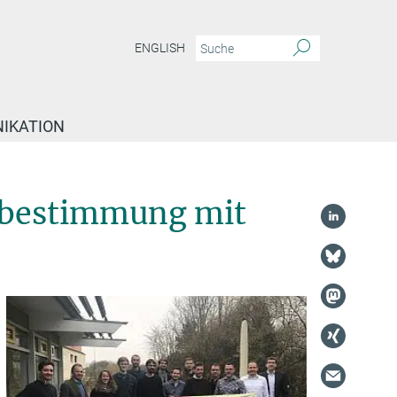
ENGLISH
IKATION
nbestimmung mit