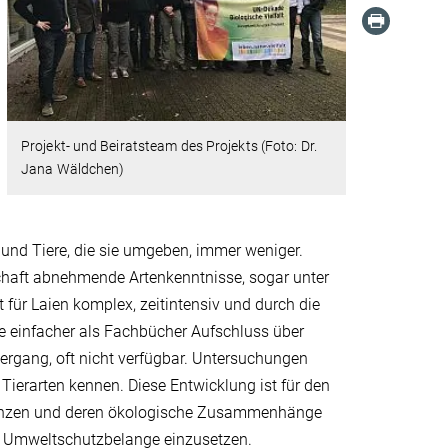
Projekt- und Beiratsteam des Projekts (Foto: Dr.
Jana Wäldchen)
nd Tiere, die sie umgeben, immer weniger.
chaft abnehmende Artenkenntnisse, sogar unter
ür Laien komplex, zeitintensiv und durch die
e einfacher als Fachbücher Aufschluss über
ergang, oft nicht verfügbar. Untersuchungen
ierarten kennen. Diese Entwicklung ist für den
flanzen und deren ökologische Zusammenhänge
nd Umweltschutzbelange einzusetzen.