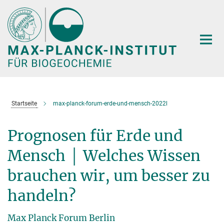
Hauptinhalt
Startseite
max-planck-forum-erde-und-mensch-2022l
Prognosen für Erde und
Mensch │ Welches Wissen
brauchen wir, um besser zu
handeln?
Max Planck Forum Berlin