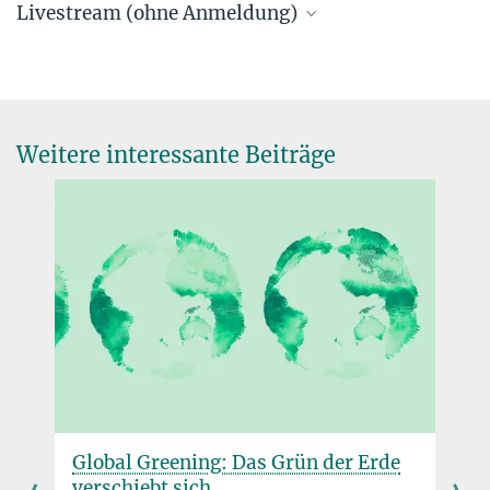
Livestream (ohne Anmeldung)
Weitere interessante Beiträge
Sie finden dieses Video auf YouTube. Mit Klick auf das Bild
werden Sie dorthin weitergeleitet.
Global Greening: Das Grün der Erde
verschiebt sich