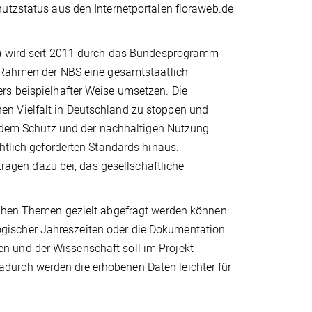
hutzstatus aus den Internetportalen floraweb.de
BS) wird seit 2011 durch das Bundesprogramm
m Rahmen der NBS eine gesamtstaatlich
rs beispielhafter Weise umsetzen. Die
n Vielfalt in Deutschland zu stoppen und
en dem Schutz und der nachhaltigen Nutzung
htlich geforderten Standards hinaus.
gen dazu bei, das gesellschaftliche
schen Themen gezielt abgefragt werden können:
gischer Jahreszeiten oder die Dokumentation
n und der Wissenschaft soll im Projekt
durch werden die erhobenen Daten leichter für