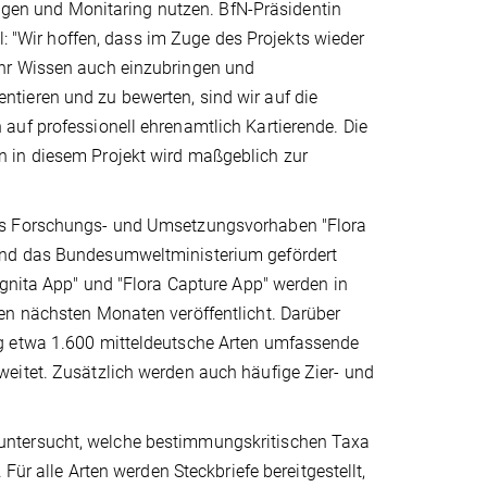
ungen und Monitaring nutzen. BfN-Präsidentin
el: "Wir hoffen, dass im Zuge des Projekts wieder
ihr Wissen auch einzubringen und
tieren und zu bewerten, sind wir auf die
auf professionell ehrenamtlich Kartierende. Die
 in diesem Projekt wird maßgeblich zur
des Forschungs- und Umsetzungsvorhaben "Flora
und das Bundesumweltministerium gefördert
ognita App" und "Flora Capture App" werden in
en nächsten Monaten veröffentlicht. Darüber
ng etwa 1.600 mitteldeutsche Arten umfassende
eitet. Zusätzlich werden auch häufige Zier- und
untersucht, welche bestimmungskritischen Taxa
Für alle Arten werden Steckbriefe bereitgestellt,