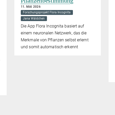
Pflanzenbestimmung
11. MAI 2026
Forschungsprojekt Flora Incognita
Jana Wäldchen
Die App Flora Incognita basiert auf
einem neuronalen Netzwerk, das die
Merkmale von Pflanzen selbst erlernt
und somit automatisch erkennt
z