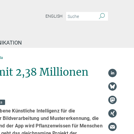
ENGLISH
IKATION
ta
mit 2,38 Millionen
ta
bene Künstliche Intelligenz für die
 Bildverarbeitung und Mustererkennung, die
and der App wird Pflanzenwissen für Menschen
 geht das gleichnamige Projekt der