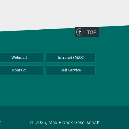
TOP
Webmail
Intranet (MAX)
Kontakt
Self Service
t
©
2026, Max-Planck-Gesellschaft