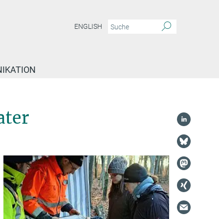
ENGLISH
IKATION
ater