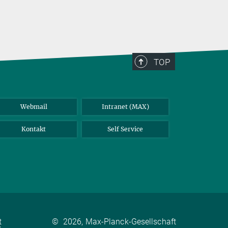
TOP
Webmail
Intranet (MAX)
Kontakt
Self Service
t
©
2026, Max-Planck-Gesellschaft