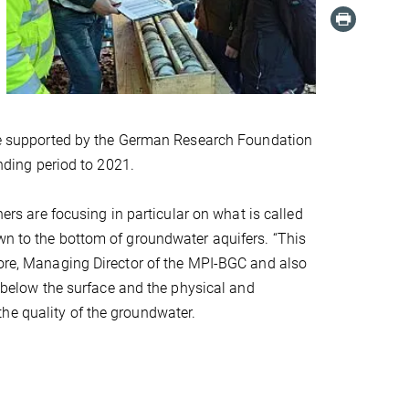
o be supported by the German Research Foundation
unding period to 2021.
hers are focusing in particular on what is called
wn to the bottom of groundwater aquifers. “This
bore, Managing Director of the MPI-BGC and also
fe below the surface and the physical and
he quality of the groundwater.