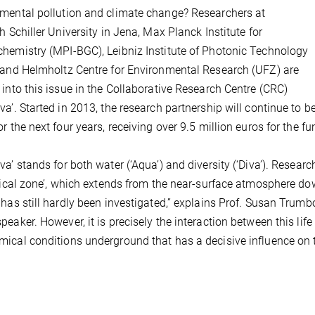
mental pollution and climate change? Researchers at
ch Schiller University in Jena, Max Planck Institute for
hemistry (MPI-BGC), Leibniz Institute of Photonic Technology
 and Helmholtz Centre for Environmental Research (UFZ) are
 into this issue in the Collaborative Research Centre (CRC)
va’. Started in 2013, the research partnership will continue t
or the next four years, receiving over 9.5 million euros for the f
va’ stands for both water (‘Aqua’) and diversity (‘Diva’). Researc
itical zone’, which extends from the near-surface atmosphere do
 has still hardly been investigated,” explains Prof. Susan Trum
peaker. However, it is precisely the interaction between this li
ical conditions underground that has a decisive influence on t