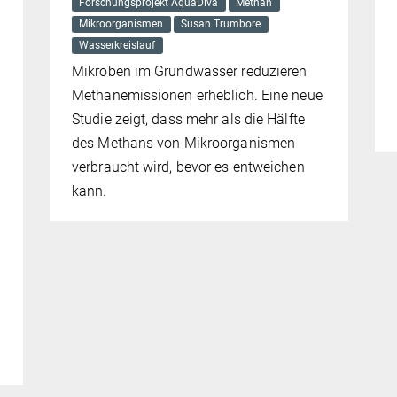
Forschungsprojekt AquaDiva
Methan
Mikroorganismen
Susan Trumbore
Wasserkreislauf
Mikroben im Grundwasser reduzieren
Methanemissionen erheblich. Eine neue
Studie zeigt, dass mehr als die Hälfte
des Methans von Mikroorganismen
verbraucht wird, bevor es entweichen
kann.