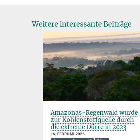
Weitere interessante Beiträge
in bin
Amazonas-Regenwald wurde
zur Kohlenstoffquelle durch
die extreme Dürre in 2023
del
16. FEBRUAR 2026