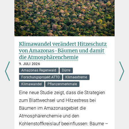
Klimawandel verändert Hitzeschutz
von Amazonas-Bäumen und damit
l
die Atmosphärenchemie
9. JULI 2026
Amazonas Regenwald
Dürre
Forschungsprojekt ATTO
Klimaextreme
Klimawandel
Pflanzenmerkmale
Eine neue Studie zeigt, dass die Strategien
zum Blattwechsel und Hitzestress bei
Bäumen im Amazonasgebiet die
Atmosphärenchemie und den
Kohlenstoffkreislauf beeinflussen: Bäume –