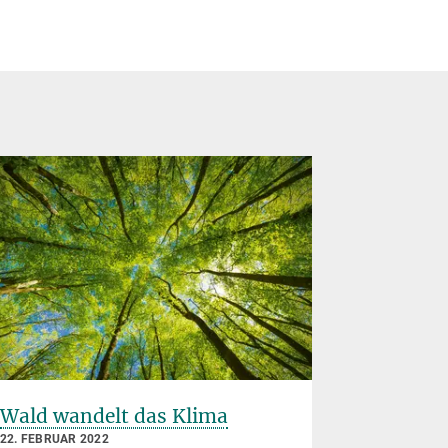
Wald wandelt das Klima
Nachhal
Waldbew
22. FEBRUAR 2022