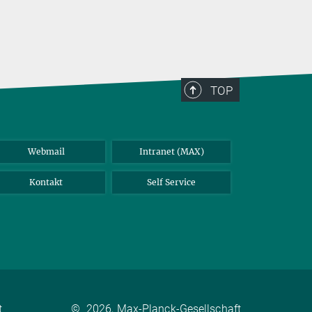
TOP
Webmail
Intranet (MAX)
Kontakt
Self Service
t
©
2026, Max-Planck-Gesellschaft