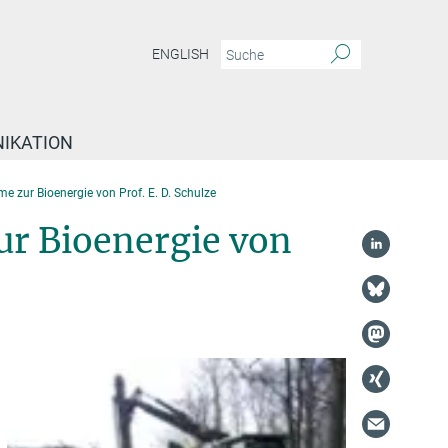
ENGLISH
IKATION
e zur Bioenergie von Prof. E. D. Schulze
r Bioenergie von