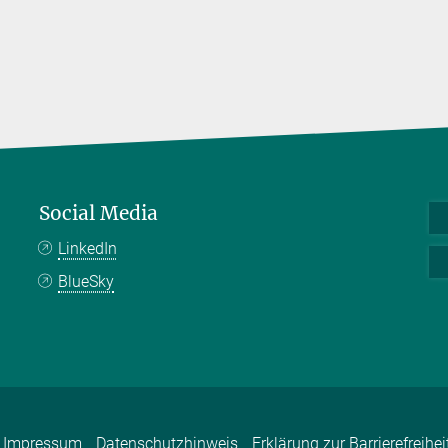
Social Media
LinkedIn
BlueSky
Impressum
Datenschutzhinweis
Erklärung zur Barrierefreihei