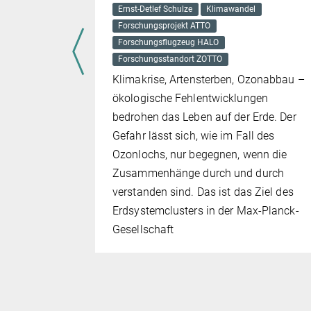
Ernst-Detlef Schulze
Klimawandel
Forschungsprojekt ATTO
Forschungsflugzeug HALO
Forschungsstandort ZOTTO
Klimakrise, Artensterben, Ozonabbau –
ökologische Fehlentwicklungen
bedrohen das Leben auf der Erde. Der
Gefahr lässt sich, wie im Fall des
Ozonlochs, nur begegnen, wenn die
Zusammenhänge durch und durch
verstanden sind. Das ist das Ziel des
Erdsystemclusters in der Max-Planck-
Gesellschaft