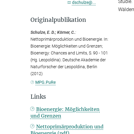
Studie.
dschulze@...
Wäldern
Originalpublikation
Schulze, E. D.; Körner, C.
:
Nettoprimärproduktion und Bioenergie. In:
Bioenergie: Möglichkeiten und Grenzen;
Bioenergy: Chances and Limits, S. 90 - 101
(Hg. Leopoldina). Deutsche Akademie der
Naturforscher der Leopoldina, Berlin
(2012)
MPG.PuRe
Links
Bioenergie: Möglichkeiten
und Grenzen
Nettoprimärproduktion und
Bioenergie (pdf)