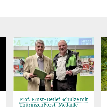
Prof. Ernst-Detlef Schulze mit
ThüringenForst-Medaille