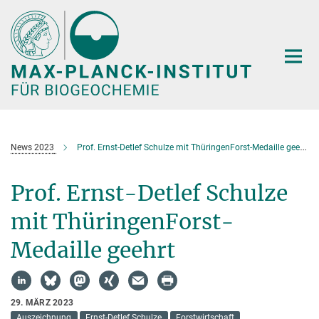
Hauptinhalt
News 2023
Prof. Ernst-Detlef Schulze mit ThüringenForst-Medaille geehrt
Prof. Ernst-Detlef Schulze
mit ThüringenForst-
Medaille geehrt
29. MÄRZ 2023
Auszeichnung
Ernst-Detlef Schulze
Forstwirtschaft