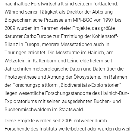
nachhaltige Forstwirtschaft sind seitdem fortlaufend.
Während seiner Tätigkeit als Direktor der Abteilung
Biogeochemische Prozesse am MPI-BGC von 1997 bis
2009 wurden im Rahmen vieler Projekte, das größte
darunter CarboEurope zur Ermittlung der Kohlenstoff-
Bilanz in Europa, mehrere Messstationen auch in
Thüringen errichtet. Die Messtürme im Hainich, am
Wetzstein, in Kaltenborn und Leinefelde liefern seit
Jahrzehnten meteorologische Daten und Daten über die
Photosynthese und Atmung der Ökosysteme. Im Rahmen
der Forschungsplattform „Biodiversitäts-Exploratorien“
liegen wesentliche Forschungsstandorte des Hainich-Dün-
Exploratoriums mit seinen ausgedehnten Buchen- und
Buchenmischwäldern im Staatswald.
Diese Projekte werden seit 2009 entweder durch
Forschende des Instituts weiterbetreut oder wurden derweil