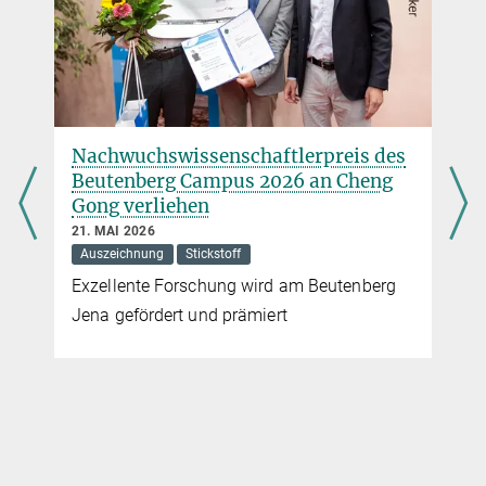
Nachwuchswissen­schaft­ler­preis des
Beutenberg Campus 2026 an Cheng
Gong verliehen
21. MAI 2026
Auszeichnung
Stickstoff
Exzellente Forschung wird am Beutenberg
Jena gefördert und prämiert