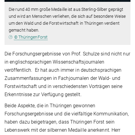
Die rund 40 mm große Medaille ist aus Sterling-Silber geprägt
und wird an Menschen verliehen, die sich auf besondere Weise
um den Wald und die Forstwirtschaft in Thüringen verdient
gemacht haben.
© ThüringenForst
Die Forschungsergebnisse von Prof. Schulze sind nicht nur
in englischsprachigen Wissenschaftsjournalen
veröffentlich. Er hat auch immer in deutschsprachigen
Zusammenfassungen in Fachjournalen der Wald- und
Forstwirtschaft und in verschiedensten Vorträgen seine
Erkenntnisse zur Verfügung gestellt.
Beide Aspekte, die in Thüringen gewonnen
Forschungsergebnisse und die vielfältige Kommunikation,
haben dazu beigetragen, dass Thüringen Forst sein
Lebenswerk mit der silbernen Medaille anerkennt. Herr