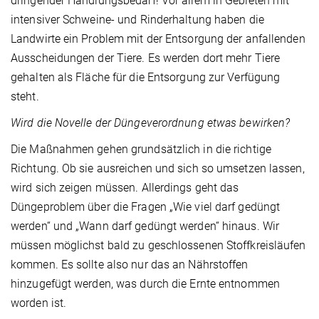
dringender Handlungsbedarf! Vor allem in Gebieten mit
intensiver Schweine- und Rinderhaltung haben die
Landwirte ein Problem mit der Entsorgung der anfallenden
Ausscheidungen der Tiere. Es werden dort mehr Tiere
gehalten als Fläche für die Entsorgung zur Verfügung
steht.
Wird die Novelle der Düngeverordnung etwas bewirken?
Die Maßnahmen gehen grundsätzlich in die richtige
Richtung. Ob sie ausreichen und sich so umsetzen lassen,
wird sich zeigen müssen. Allerdings geht das
Düngeproblem über die Fragen „Wie viel darf gedüngt
werden“ und „Wann darf gedüngt werden“ hinaus. Wir
müssen möglichst bald zu geschlossenen Stoffkreisläufen
kommen. Es sollte also nur das an Nährstoffen
hinzugefügt werden, was durch die Ernte entnommen
worden ist.