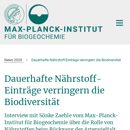
Hauptinhalt
News 2020
Dauerhafte Nährstoff-Einträge verringern die Biodiversität
Dauerhafte Nährstoff-
Einträge verringern die
Biodiversität
Interview mit Sönke Zaehle vom Max-Planck-
Institut für Biogeochemie über die Rolle von
Nährstoffen beim Rückgang der Artenvielfalt