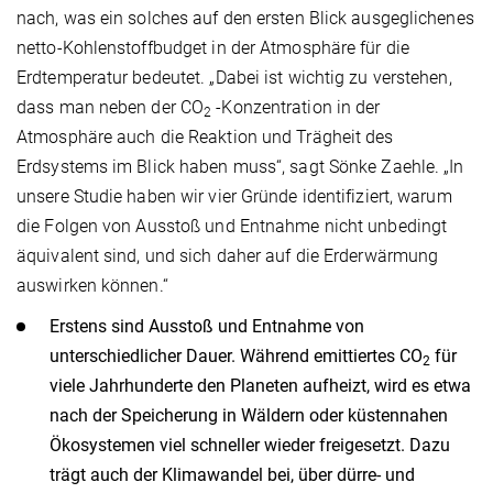
nach, was ein solches auf den ersten Blick ausgeglichenes
netto-Kohlenstoffbudget in der Atmosphäre für die
Erdtemperatur bedeutet. „Dabei ist wichtig zu verstehen,
dass man neben der CO
-Konzentration in der
2
Atmosphäre auch die Reaktion und Trägheit des
Erdsystems im Blick haben muss“, sagt Sönke Zaehle. „In
unsere Studie haben wir vier Gründe identifiziert, warum
die Folgen von Ausstoß und Entnahme nicht unbedingt
äquivalent sind, und sich daher auf die Erderwärmung
auswirken können.“
Erstens sind Ausstoß und Entnahme von
unterschiedlicher Dauer. Während emittiertes CO
für
2
viele Jahrhunderte den Planeten aufheizt, wird es etwa
nach der Speicherung in Wäldern oder küstennahen
Ökosystemen viel schneller wieder freigesetzt. Dazu
trägt auch der Klimawandel bei, über dürre- und