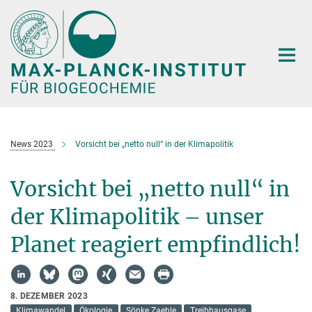
Hauptinhalt
News 2023
Vorsicht bei „netto null“ in der Klimapolitik
Vorsicht bei „netto null“ in
der Klimapolitik – unser
Planet reagiert empfindlich!
8. DEZEMBER 2023
Klimawandel
Ökologie
Sönke Zaehle
Treibhausgase