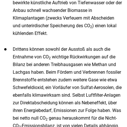
bewirkte künstliche Auftrieb von Tiefenwasser oder der
Anbau schnell wachsender Biomasse in
Klimaplantagen (zwecks Verfeuern mit Abscheiden
und unterirdischer Speicherung des CO
) einen lokal
2
kühlenden Effekt.
Drittens können sowohl der Ausstoß als auch die
Entnahme von CO
wichtige Rückwirkungen auf die
2
Bilanz bei anderen Treibhausgasen wie Methan und
Lachgas haben. Beim Fördern und Verbrennen fossiler
Brennstoffe entstehen zudem weitere Gase wie etwa
Schwefeldioxid, ein Vorläufer von Sulfat-Aerosolen, die
ebenfalls klimawirksam sind. Selbst Luftfilter-Anlagen
zur Direktabscheidung können als Nebeneffekt, über
ihren Energiebedarf, Emissionen zur Folge haben. Was
bei netto null CO
genau herauskommt für die Nicht-
2
CO
-Emissionsbilanz, ist von vielen Details abhängig,
2