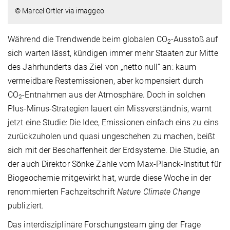
© Marcel Ortler via imaggeo
Während die Trendwende beim globalen CO
-Ausstoß auf
2
sich warten lässt, kündigen immer mehr Staaten zur Mitte
des Jahrhunderts das Ziel von „netto null“ an: kaum
vermeidbare Restemissionen, aber kompensiert durch
CO
-Entnahmen aus der Atmosphäre. Doch in solchen
2
Plus-Minus-Strategien lauert ein Missverständnis, warnt
jetzt eine Studie: Die Idee, Emissionen einfach eins zu eins
zurückzuholen und quasi ungeschehen zu machen, beißt
sich mit der Beschaffenheit der Erdsysteme. Die Studie, an
der auch Direktor Sönke Zahle vom Max-Planck-Institut für
Biogeochemie mitgewirkt hat, wurde diese Woche in der
renommierten Fachzeitschrift
Nature Climate Change
publiziert.
Das interdisziplinäre Forschungsteam ging der Frage