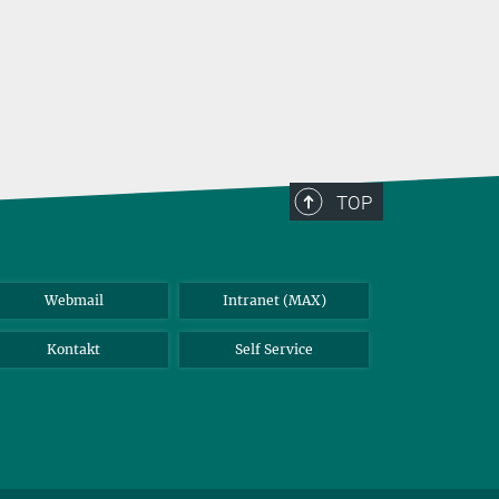
TOP
Webmail
Intranet (MAX)
Kontakt
Self Service