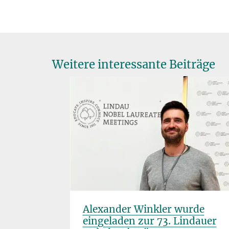
Weitere interessante Beiträge
wald:
Alexander Winkler wurde
che
eingeladen zur 73. Lindauer