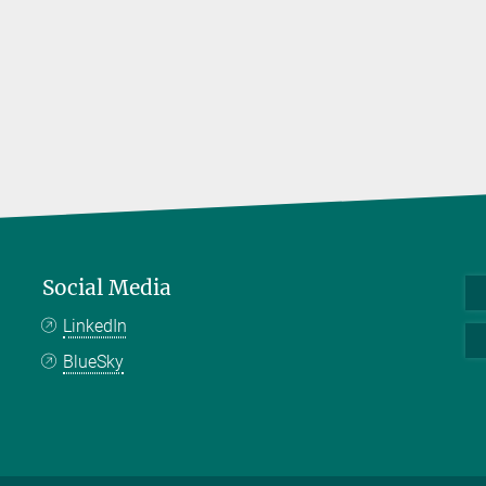
Social Media
LinkedIn
BlueSky