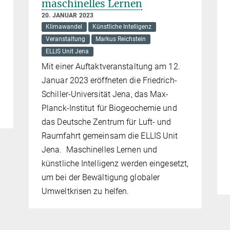
maschinelles Lernen
20. JANUAR 2023
Klimawandel
Künstliche Intelligenz
Veranstaltung
Markus Reichstein
g
ELLIS Unit Jena
Mit einer Auftaktveranstaltung am 12.
Januar 2023 eröffneten die Friedrich-
Schiller-Universität Jena, das Max-
Planck-Institut für Biogeochemie und
das Deutsche Zentrum für Luft- und
Raumfahrt gemeinsam die ELLIS Unit
Jena. Maschinelles Lernen und
künstliche Intelligenz werden eingesetzt,
um bei der Bewältigung globaler
Umweltkrisen zu helfen.