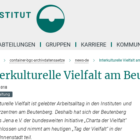
ABTEILUNGEN
GRUPPEN
KARRIERE
KOMMUN
container-bgc-archivdatensaetze
news-de
Interkulturelle Vielfal
erkulturelle Vielfalt am 
2018
altung
turelle Vielfalt ist gelebter Arbeitsalltag in den Instituten und
zentren am Beutenberg. Deshalb hat sich der Beutenberg
Jena e.V. der bundesweiten Initiative „Charta der Vielfalt“
lossen und nimmt am heutigen „Tag der Vielfalt“ in der
Innenstadt teil.