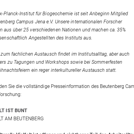
-Planck-Institut für Biogeochemie ist seit Anbeginn Mitglied
enberg Campus Jena e.V. Unsere internationalen Forscher
 aus über 25 verschiedenen Nationen und machen ca. 35%
senschaftlich Angestellten des Instituts aus.
l zum fachlichen Austausch findet im Institutsalltag, aber auch
ers zu Tagungen und Workshops sowie bei Sommerfesten
hnachtsfeiern ein reger interkultureller Austausch statt.
nden Sie die vollständige Presseinformation des Beutenberg Camp
forschung:
LT IST BUNT
ALT AM BEUTENBERG