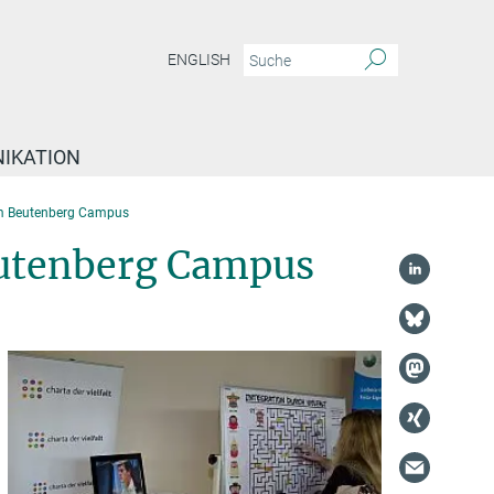
ENGLISH
IKATION
t am Beutenberg Campus
Beutenberg Campus