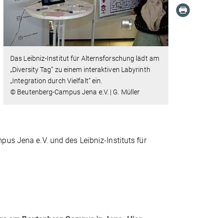
Das Leibniz-Institut für Alternsforschung lädt am
„Diversity Tag“ zu einem interaktiven Labyrinth
„Integration durch Vielfalt“ ein.
© Beutenberg-Campus Jena e.V. | G. Müller
us Jena e.V. und des Leibniz-Instituts für