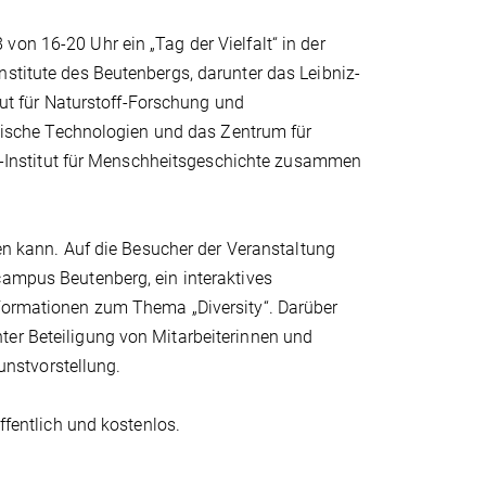
on 16-20 Uhr ein „Tag der Vielfalt“ in der
nstitute des Beutenbergs, darunter das Leibniz-
itut für Naturstoff-Forschung und
tonische Technologien und das Zentrum für
Institut für Menschheitsgeschichte zusammen
den kann. Auf die Besucher der Veranstaltung
campus Beutenberg, ein interaktives
nformationen zum Thema „Diversity“. Darüber
ter Beteiligung von Mitarbeiterinnen und
nstvorstellung.
ffentlich und kostenlos.