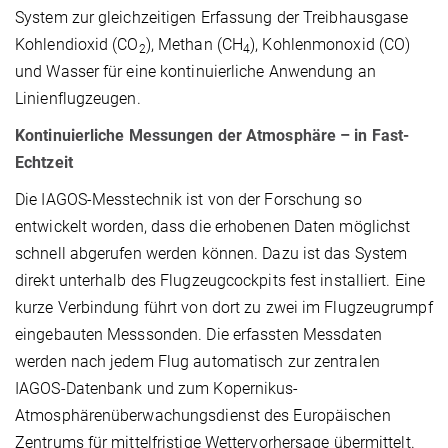
System zur gleichzeitigen Erfassung der Treibhausgase
Kohlendioxid (CO
), Methan (CH
), Kohlenmonoxid (CO)
2
4
und Wasser für eine kontinuierliche Anwendung an
Linienflugzeugen.
Kontinuierliche Messungen der Atmosphäre – in Fast-
Echtzeit
Die IAGOS-Messtechnik ist von der Forschung so
entwickelt worden, dass die erhobenen Daten möglichst
schnell abgerufen werden können. Dazu ist das System
direkt unterhalb des Flugzeugcockpits fest installiert. Eine
kurze Verbindung führt von dort zu zwei im Flugzeugrumpf
eingebauten Messsonden. Die erfassten Messdaten
werden nach jedem Flug automatisch zur zentralen
IAGOS-Datenbank und zum Kopernikus-
Atmosphärenüberwachungsdienst des Europäischen
Zentrums für mittelfristige Wettervorhersage übermittelt.