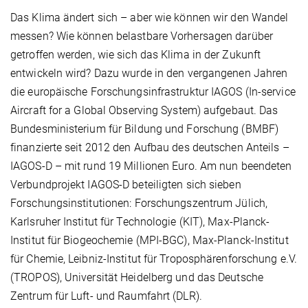
Das Klima ändert sich – aber wie können wir den Wandel
messen? Wie können belastbare Vorhersagen darüber
getroffen werden, wie sich das Klima in der Zukunft
entwickeln wird? Dazu wurde in den vergangenen Jahren
die europäische Forschungsinfrastruktur IAGOS (In-service
Aircraft for a Global Observing System) aufgebaut. Das
Bundesministerium für Bildung und Forschung (BMBF)
finanzierte seit 2012 den Aufbau des deutschen Anteils –
IAGOS-D – mit rund 19 Millionen Euro. Am nun beendeten
Verbundprojekt IAGOS-D beteiligten sich sieben
Forschungsinstitutionen: Forschungszentrum Jülich,
Karlsruher Institut für Technologie (KIT), Max-Planck-
Institut für Biogeochemie (MPI-BGC), Max-Planck-Institut
für Chemie, Leibniz-Institut für Troposphärenforschung e.V.
(TROPOS), Universität Heidelberg und das Deutsche
Zentrum für Luft- und Raumfahrt (DLR).