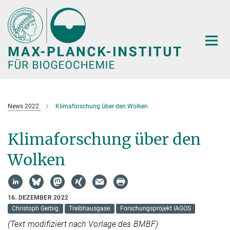
Hauptinhalt
News 2022
Klimaforschung über den Wolken
Klimaforschung über den
Wolken
16. DEZEMBER 2022
Christoph Gerbig
Treibhausgase
Forschungsprojekt IAGOS
(Text modifiziert nach Vorlage des BMBF)