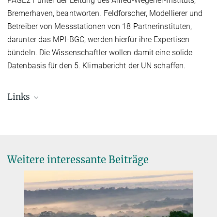
PAGE21 unter der Leitung des Alfred-Wegener-Instituts,
Bremerhaven, beantworten. Feldforscher, Modellierer und
Betreiber von Messstationen von 18 Partnerinstituten,
darunter das MPI-BGC, werden hierfür ihre Expertisen
bündeln. Die Wissenschaftler wollen damit eine solide
Datenbasis für den 5. Klimabericht der UN schaffen.
Links
AWI Pressemitteilung
Vollständige Pressemitteilung (pdf, in Englisch)
Weitere interessante Beiträge