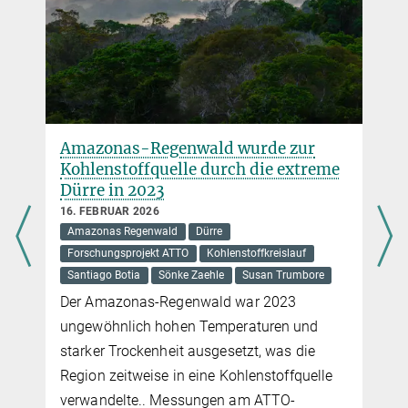
Amazonas-Regenwald wurde zur
Kohlenstoffquelle durch die extreme
Dürre in 2023
16. FEBRUAR 2026
Amazonas Regenwald
Dürre
Forschungsprojekt ATTO
Kohlenstoffkreislauf
Santiago Botia
Sönke Zaehle
Susan Trumbore
Der Amazonas-Regenwald war 2023
ungewöhnlich hohen Temperaturen und
starker Trockenheit ausgesetzt, was die
Region zeitweise in eine Kohlenstoffquelle
verwandelte.. Messungen am ATTO-