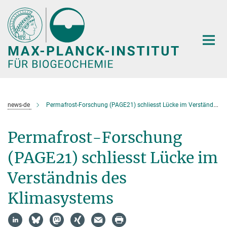
Hauptinhalt
news-de
Permafrost-Forschung (PAGE21) schliesst Lücke im Verständnis des Klimasystems
Permafrost-Forschung
(PAGE21) schliesst Lücke im
Verständnis des
Klimasystems