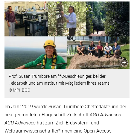
14
Prof. Susan Trumbore am
C-Beschleuniger, bei der
Feldarbeit und am Institut mit Mitgliedern ihres Teams.
© MPI-BGC
Im Jahr 2019 wurde Susan Trumbore Chefredakteurin der
neu gegründeten Flaggschiff-Zeitschrift
AGU Advances
.
AGU Advances
hat zum Ziel, Erdsystem- und
Weltraumwissenschaftler*innen eine Open-Access-