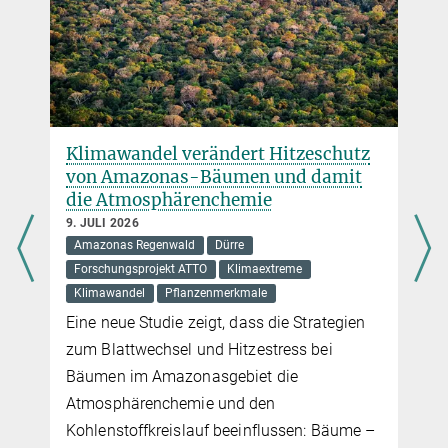
Klimawandel verändert Hitzeschutz
von Amazonas-Bäumen und damit
l
die Atmosphärenchemie
9. JULI 2026
Amazonas Regenwald
Dürre
Forschungsprojekt ATTO
Klimaextreme
Klimawandel
Pflanzenmerkmale
Eine neue Studie zeigt, dass die Strategien
zum Blattwechsel und Hitzestress bei
Bäumen im Amazonasgebiet die
Atmosphärenchemie und den
Kohlenstoffkreislauf beeinflussen: Bäume –