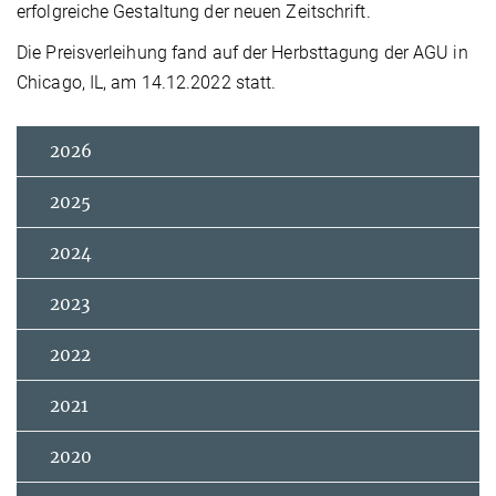
erfolgreiche Gestaltung der neuen Zeitschrift.
Die Preisverleihung fand auf der Herbsttagung der AGU in
Chicago, IL, am 14.12.2022 statt.
2026
2025
2024
2023
2022
2021
2020