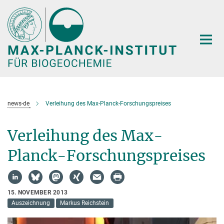
Hauptinhalt
news-de
Verleihung des Max-Planck-Forschungspreises
Verleihung des Max-
Planck-Forschungspreises
15. NOVEMBER 2013
Auszeichnung
Markus Reichstein