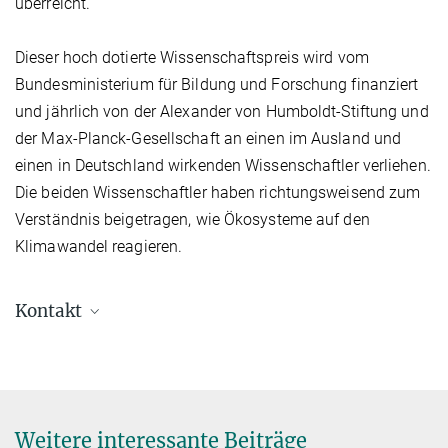
überreicht.
Dieser hoch dotierte Wissenschaftspreis wird vom
Bundesministerium für Bildung und Forschung finanziert
und jährlich von der Alexander von Humboldt-Stiftung und
der Max-Planck-Gesellschaft an einen im Ausland und
einen in Deutschland wirkenden Wissenschaftler verliehen.
Die beiden Wissenschaftler haben richtungsweisend zum
Verständnis beigetragen, wie Ökosysteme auf den
Klimawandel reagieren.
Kontakt
Prof. Dr. Markus Reichstein
Geschäftsführender Direktor
+49 3641 57-6200
+49 3641 57-7200
Weitere interessante Beiträge