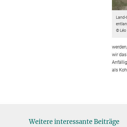
Land-
entlan
© Léo
werden,
wir das
Anfälli
als Koh
Weitere interessante Beiträge