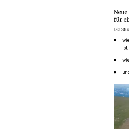
Neue 
für e
Die Stu
wie
ist,
wie
und