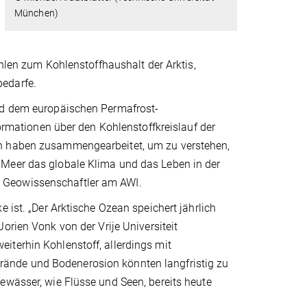
München)
ahlen zum Kohlenstoffhaushalt der Arktis,
bedarfe.
und dem europäischen Permafrost-
ationen über den Kohlenstoffkreislauf der
rn haben zusammengearbeitet, um zu verstehen,
 Meer das globale Klima und das Leben in der
und Geowissenschaftler am AWI.
 ist. „Der Arktische Ozean speichert jährlich
Jorien Vonk von der Vrije Universiteit
iterhin Kohlenstoff, allerdings mit
ände und Bodenerosion könnten langfristig zu
ewässer, wie Flüsse und Seen, bereits heute