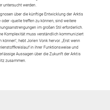
er untersucht werden.
gnosen über die künftige Entwicklung der Arktis
 oder -quelle treffen zu können, sind weitere
hungsanstrengungen im großen Stil erforderlich.
che Komplexität muss verständlich kommuniziert
n können“, hebt Jorien Vonk hervor. „Erst wenn
nstoffkreislauf in ihrer Funktionsweise und
rlässige Aussagen über die Zukunft der Arktis
Fritz zusammen.