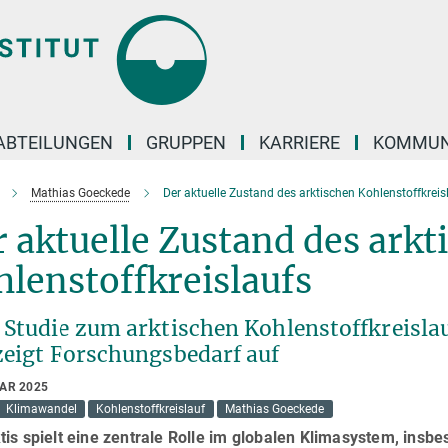
ABTEILUNGEN
GRUPPEN
KARRIERE
KOMMUN
Mathias Goeckede
Der aktuelle Zustand des arktischen Kohlenstoffkreis
 aktuelle Zustand des arkt
lenstoffkreislaufs
 Studie zum arktischen Kohlenstoffkreislau
zeigt Forschungsbedarf auf
UAR 2025
Klimawandel
Kohlenstoffkreislauf
Mathias Goeckede
tis spielt eine zentrale Rolle im globalen Klimasystem, insb