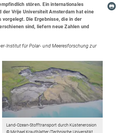
pfindlich stören. Ein internationales
 der Vrije Universiteit Amsterdam hat eine
vorgelegt. Die Ergebnisse, die in der
rschienen sind, liefern neue Zahlen und
r-Institut für Polar- und Meeresforschung zur
Land-Ozean-Stofftransport durch Küstenerosion
© Michael Krautblatter (Technische Universität