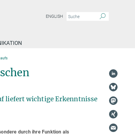
ENGLISH
IKATION
laufs
ischen
f liefert wichtige Erkenntnisse
esondere durch ihre Funktion als