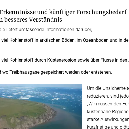
Erkenntnisse und künftiger Forschungsbedarf
in besseres Verständnis
die liefert umfassende Informationen darüber,
 viel Kohlenstoff in arktischen Böden, im Ozeanboden und in d
 viel Kohlenstoff durch Küstenerosion sowie über Flüsse in den
 wo Treibhausgase gespeichert werden oder entstehen.
Um die Unsicherheite
reduzieren, sind jed
„Wir müssen den Fok
küstennahe Regionen
starke Auswirkungen 
kurzfristige und plö