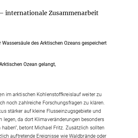
 – internationale Zusammenarbeit
er Wassersäule des Arktischen Ozeans gespeichert
 Arktischen Ozean gelangt,
n im arktischen Kohlenstoffkreislauf weiter zu
och noch zahlreiche Forschungsfragen zu klären.
us stärker auf kleine Flusseinzugsgebiete und
 legen, da dort Klimaveränderungen besonders
haben“, betont Michael Fritz. Zusätzlich sollten
tzlich auftretende Ereignisse wie Waldbrände oder