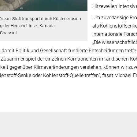
Hitzewellen intensiv
Um zuverlässige Pro
Ozean-Stofftransport durch Küstenerosion
als Kohlenstoffsenke
g der Herschel-Insel, Kanada
 Chassiot
internationale Forsc
„Die wissenschaftli
 damit Politik und Gesellschaft fundierte Entscheidungen treffe
 Zusammenspiel der einzelnen Komponenten im arktischen Kohle
gkeit gegenüber Klimaveränderungen verstehen, können wir zuve
lenstoff-Senke oder Kohlenstoff-Quelle treffen“, fasst Michael 