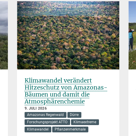
Klimawandel verändert
Hitzeschutz von Amazonas-
Bäumen und damit die
Atmosphärenchemie
9. JULI 2026
Amazonas Regenwald
Dürre
Forschungsprojekt ATTO
Klimaextreme
Klimawandel
Pflanzenmerkmale