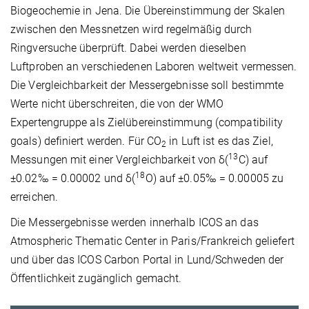
Biogeochemie in Jena. Die Übereinstimmung der Skalen
zwischen den Messnetzen wird regelmäßig durch
Ringversuche überprüft. Dabei werden dieselben
Luftproben an verschiedenen Laboren weltweit vermessen.
Die Vergleichbarkeit der Messergebnisse soll bestimmte
Werte nicht überschreiten, die von der WMO
Expertengruppe als Zielübereinstimmung (compatibility
goals) definiert werden. Für CO
in Luft ist es das Ziel,
2
13
Messungen mit einer Vergleichbarkeit von δ(
C) auf
18
±0.02‰ = 0.00002 und δ(
O) auf ±0.05‰ = 0.00005 zu
erreichen.
Die Messergebnisse werden innerhalb ICOS an das
Atmospheric Thematic Center in Paris/Frankreich geliefert
und über das ICOS Carbon Portal in Lund/Schweden der
Öffentlichkeit zugänglich gemacht.