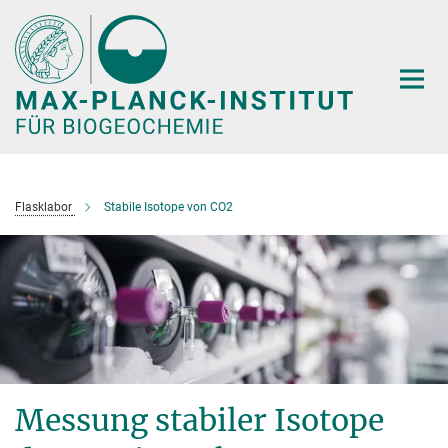
Hauptinhalt
Flasklabor
Stabile Isotope von CO2
Messung stabiler Isotope