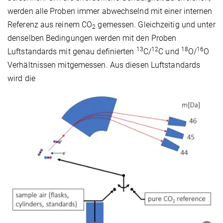
werden alle Proben immer abwechselnd mit einer internen
Referenz aus reinem CO
gemessen. Gleichzeitig und unter
2
denselben Bedingungen werden mit den Proben
13
12
18
16
Luftstandards mit genau definierten
C/
C und
O/
O
Verhältnissen mitgemessen. Aus diesen Luftstandards
wird die