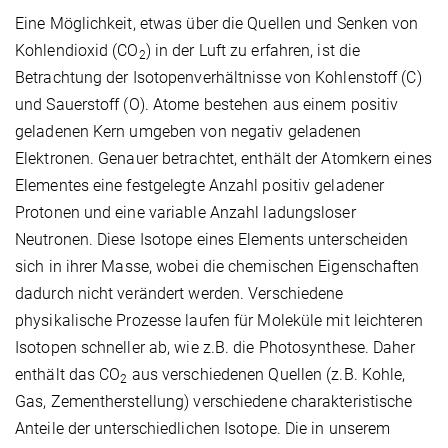
Eine Möglichkeit, etwas über die Quellen und Senken von
Kohlendioxid (CO
) in der Luft zu erfahren, ist die
2
Betrachtung der Isotopenverhältnisse von Kohlenstoff (C)
und Sauerstoff (O). Atome bestehen aus einem positiv
geladenen Kern umgeben von negativ geladenen
Elektronen. Genauer betrachtet, enthält der Atomkern eines
Elementes eine festgelegte Anzahl positiv geladener
Protonen und eine variable Anzahl ladungsloser
Neutronen. Diese Isotope eines Elements unterscheiden
sich in ihrer Masse, wobei die chemischen Eigenschaften
dadurch nicht verändert werden. Verschiedene
physikalische Prozesse laufen für Moleküle mit leichteren
Isotopen schneller ab, wie z.B. die Photosynthese. Daher
enthält das CO
aus verschiedenen Quellen (z.B. Kohle,
2
Gas, Zementherstellung) verschiedene charakteristische
Anteile der unterschiedlichen Isotope. Die in unserem