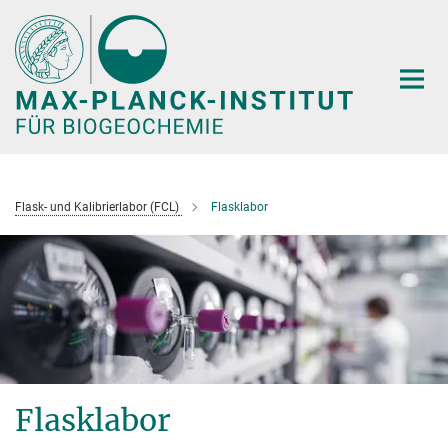
Hauptinhalt
Flask- und Kalibrierlabor (FCL)
Flasklabor
Flasklabor