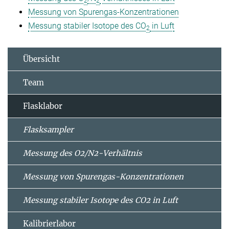
2
2
Messung von Spurengas-Konzentrationen
Messung stabiler Isotope des CO
in Luft
2
Übersicht
Team
Flasklabor
Flasksampler
Messung des O2/N2-Verhältnis
Messung von Spurengas-Konzentrationen
Messung stabiler Isotope des CO2 in Luft
Kalibrierlabor