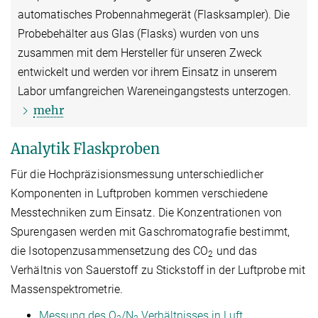
automatisches Probennahmegerät (Flasksampler). Die
Probebehälter aus Glas (Flasks) wurden von uns
zusammen mit dem Hersteller für unseren Zweck
entwickelt und werden vor ihrem Einsatz in unserem
Labor umfangreichen Wareneingangstests unterzogen.
mehr
Analytik Flaskproben
Für die Hochpräzisionsmessung unterschiedlicher
Komponenten in Luftproben kommen verschiedene
Messtechniken zum Einsatz. Die Konzentrationen von
Spurengasen werden mit Gaschromatografie bestimmt,
die Isotopenzusammensetzung des CO
und das
2
Verhältnis von Sauerstoff zu Stickstoff in der Luftprobe mit
Massenspektrometrie.
Messung des O
/N
Verhältnisses in Luft