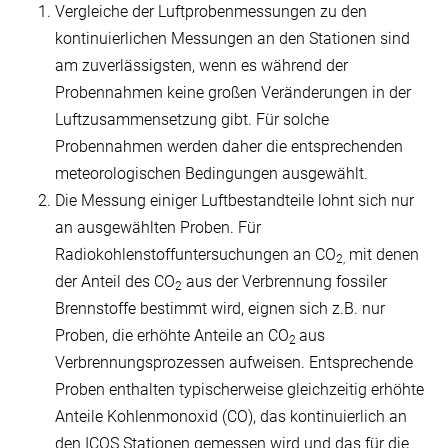
Vergleiche der Luftprobenmessungen zu den
kontinuierlichen Messungen an den Stationen sind
am zuverlässigsten, wenn es während der
Probennahmen keine großen Veränderungen in der
Luftzusammensetzung gibt. Für solche
Probennahmen werden daher die entsprechenden
meteorologischen Bedingungen ausgewählt.
Die Messung einiger Luftbestandteile lohnt sich nur
an ausgewählten Proben. Für
Radiokohlenstoffuntersuchungen an CO
mit denen
2,
der Anteil des CO
aus der Verbrennung fossiler
2
Brennstoffe bestimmt wird, eignen sich z.B. nur
Proben, die erhöhte Anteile an CO
aus
2
Verbrennungsprozessen aufweisen. Entsprechende
Proben enthalten typischerweise gleichzeitig erhöhte
Anteile Kohlenmonoxid (CO), das kontinuierlich an
den ICOS Stationen gemessen wird und das für die