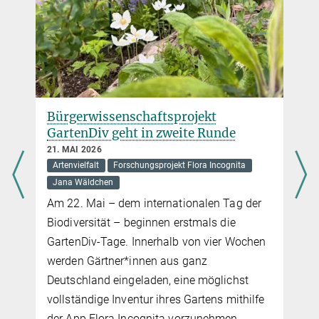
Bürgerwissenschaftsprojekt
GartenDiv geht in zweite Runde
21. MAI 2026
Artenvielfalt
Forschungsprojekt Flora Incognita
Jana Wäldchen
Am 22. Mai – dem internationalen Tag der
Biodiversität – beginnen erstmals die
GartenDiv-Tage. Innerhalb von vier Wochen
werden Gärtner*innen aus ganz
Deutschland eingeladen, eine möglichst
vollständige Inventur ihres Gartens mithilfe
der App Flora Incognita vorzunehmen.