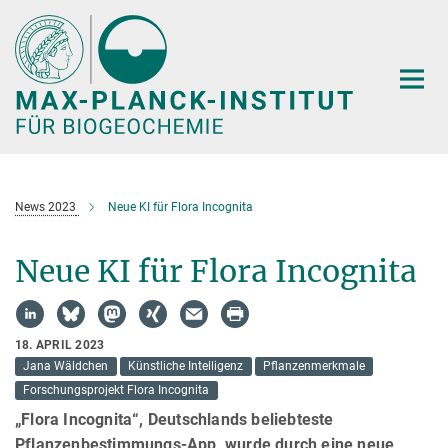
Hauptinhalt
News 2023
Neue KI für Flora Incognita
Neue KI für Flora Incognita
18. APRIL 2023
Jana Wäldchen
Künstliche Intelligenz
Pflanzenmerkmale
Forschungsprojekt Flora Incognita
„Flora Incognita“, Deutschlands beliebteste
Pflanzenbestimmungs-App, wurde durch eine neue