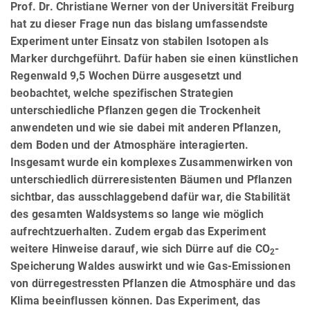
Prof. Dr. Christiane Werner von der Universität Freiburg
hat zu dieser Frage nun das bislang umfassendste
Experiment unter Einsatz von stabilen Isotopen als
Marker durchgeführt. Dafür haben sie einen künstlichen
Regenwald 9,5 Wochen Dürre ausgesetzt und
beobachtet, welche spezifischen Strategien
unterschiedliche Pflanzen gegen die Trockenheit
anwendeten und wie sie dabei mit anderen Pflanzen,
dem Boden und der Atmosphäre interagierten.
Insgesamt wurde ein komplexes Zusammenwirken von
unterschiedlich dürreresistenten Bäumen und Pflanzen
sichtbar, das ausschlaggebend dafür war, die Stabilität
des gesamten Waldsystems so lange wie möglich
aufrechtzuerhalten. Zudem ergab das Experiment
weitere Hinweise darauf, wie sich Dürre auf die CO
-
2
Speicherung Waldes auswirkt und wie Gas-Emissionen
von dürregestressten Pflanzen die Atmosphäre und das
Klima beeinflussen können. Das Experiment, das