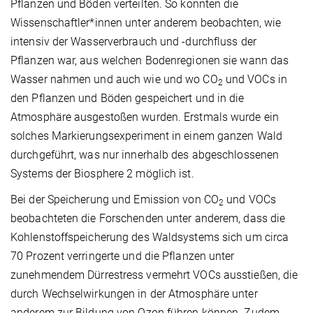
Pflanzen und Böden verteilten. So konnten die
Wissenschaftler*innen unter anderem beobachten, wie
intensiv der Wasserverbrauch und -durchfluss der
Pflanzen war, aus welchen Bodenregionen sie wann das
Wasser nahmen und auch wie und wo CO
und VOCs in
2
den Pflanzen und Böden gespeichert und in die
Atmosphäre ausgestoßen wurden. Erstmals wurde ein
solches Markierungsexperiment in einem ganzen Wald
durchgeführt, was nur innerhalb des abgeschlossenen
Systems der Biosphere 2 möglich ist.
Bei der Speicherung und Emission von CO
und VOCs
2
beobachteten die Forschenden unter anderem, dass die
Kohlenstoffspeicherung des Waldsystems sich um circa
70 Prozent verringerte und die Pflanzen unter
zunehmendem Dürrestress vermehrt VOCs ausstießen, die
durch Wechselwirkungen in der Atmosphäre unter
anderem zur Bildung von Ozon führen können. Zudem