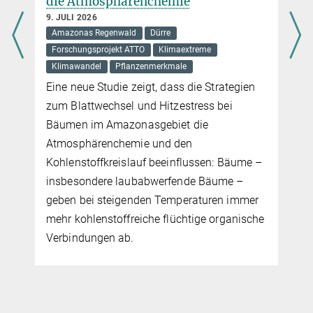
l
die Atmosphärenchemie
9. JULI 2026
Amazonas Regenwald
Dürre
Forschungsprojekt ATTO
Klimaextreme
Klimawandel
Pflanzenmerkmale
Eine neue Studie zeigt, dass die Strategien
zum Blattwechsel und Hitzestress bei
Bäumen im Amazonasgebiet die
Atmosphärenchemie und den
Kohlenstoffkreislauf beeinflussen: Bäume –
insbesondere laubabwerfende Bäume –
geben bei steigenden Temperaturen immer
mehr kohlenstoffreiche flüchtige organische
Verbindungen ab.