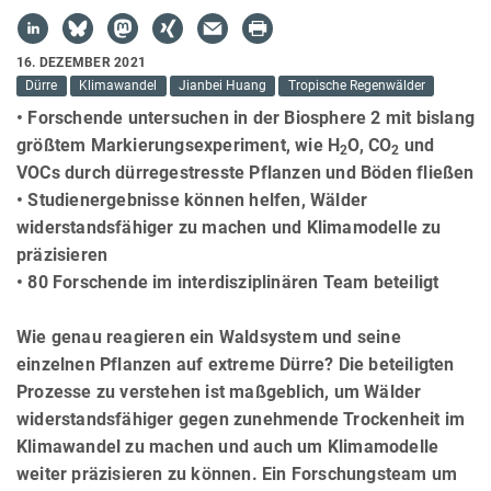
16. DEZEMBER 2021
Dürre
Klimawandel
Jianbei Huang
Tropische Regenwälder
• Forschende untersuchen in der Biosphere 2 mit bislang
größtem Markierungsexperiment, wie H
O, CO
und
2
2
VOCs durch dürregestresste Pflanzen und Böden fließen
• Studienergebnisse können helfen, Wälder
widerstandsfähiger zu machen und Klimamodelle zu
präzisieren
• 80 Forschende im interdisziplinären Team beteiligt
Wie genau reagieren ein Waldsystem und seine
einzelnen Pflanzen auf extreme Dürre? Die beteiligten
Prozesse zu verstehen ist maßgeblich, um Wälder
widerstandsfähiger gegen zunehmende Trockenheit im
Klimawandel zu machen und auch um Klimamodelle
weiter präzisieren zu können. Ein Forschungsteam um