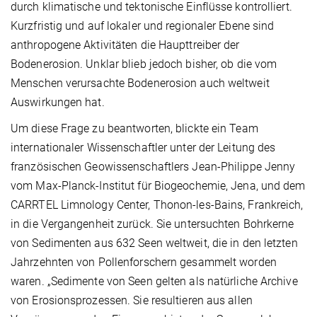
durch klimatische und tektonische Einflüsse kontrolliert.
Kurzfristig und auf lokaler und regionaler Ebene sind
anthropogene Aktivitäten die Haupttreiber der
Bodenerosion. Unklar blieb jedoch bisher, ob die vom
Menschen verursachte Bodenerosion auch weltweit
Auswirkungen hat.
Um diese Frage zu beantworten, blickte ein Team
internationaler Wissenschaftler unter der Leitung des
französischen Geowissenschaftlers Jean-Philippe Jenny
vom Max-Planck-Institut für Biogeochemie, Jena, und dem
CARRTEL Limnology Center, Thonon-les-Bains, Frankreich,
in die Vergangenheit zurück. Sie untersuchten Bohrkerne
von Sedimenten aus 632 Seen weltweit, die in den letzten
Jahrzehnten von Pollenforschern gesammelt worden
waren. „Sedimente von Seen gelten als natürliche Archive
von Erosionsprozessen. Sie resultieren aus allen