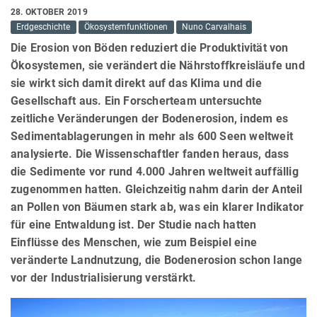
28. OKTOBER 2019
Erdgeschichte
Ökosystemfunktionen
Nuno Carvalhais
Die Erosion von Böden reduziert die Produktivität von
Ökosystemen, sie verändert die Nährstoffkreisläufe und
sie wirkt sich damit direkt auf das Klima und die
Gesellschaft aus. Ein Forscherteam untersuchte
zeitliche Veränderungen der Bodenerosion, indem es
Sedimentablagerungen in mehr als 600 Seen weltweit
analysierte. Die Wissenschaftler fanden heraus, dass
die Sedimente vor rund 4.000 Jahren weltweit auffällig
zugenommen hatten. Gleichzeitig nahm darin der Anteil
an Pollen von Bäumen stark ab, was ein klarer Indikator
für eine Entwaldung ist. Der Studie nach hatten
Einflüsse des Menschen, wie zum Beispiel eine
veränderte Landnutzung, die Bodenerosion schon lange
vor der Industrialisierung verstärkt.