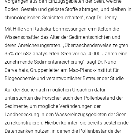
Vorgängen aus den Einzugsgebieten der Seen, welche
Boden, Gestein und gelöste Stoffe abtragen, und bleiben in
chronologischen Schichten erhalten", sagt Dr. Jenny.
Mit Hilfe von Radiokarbonmessungen ermittelten die
Wissenschaftler das Alter der Sedimentschichten und
deren Anreicherungsraten. „Überraschenderweise zeigten
35% der 632 analysierten Seen vor ca. 4.000 Jahren eine
zunehmende Sedimentanreicherung", sagt Dr. Nuno
Carvalhais, Gruppenleiter am Max-Planck-Institut für
Biogeochemie und verantwortlicher Betreuer der Studie.
Auf der Suche nach möglichen Ursachen dafür
untersuchten die Forscher auch den Pollenbestand der
Sedimente, um mögliche Veränderungen der
Landbedeckung in den Wassereinzugsgebieten der Seen
zu rekonstruieren. Hierbei konnten sie bereits bestehende
Datenbanken nutzen, in denen die Pollenbestände der