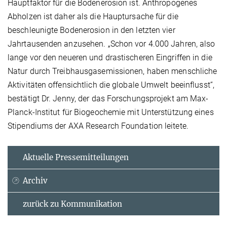
Hauptfaktor für die Bodenerosion ist. Anthropogenes
Abholzen ist daher als die Hauptursache für die
beschleunigte Bodenerosion in den letzten vier
Jahrtausenden anzusehen. „Schon vor 4.000 Jahren, also
lange vor den neueren und drastischeren Eingriffen in die
Natur durch Treibhausgasemissionen, haben menschliche
Aktivitäten offensichtlich die globale Umwelt beeinflusst“,
bestätigt Dr. Jenny, der das Forschungsprojekt am Max-
Planck-Institut für Biogeochemie mit Unterstützung eines
Stipendiums der AXA Research Foundation leitete.
Aktuelle Pressemitteilungen
Archiv
zurück zu Kommunikation